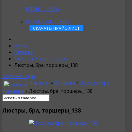
ФРАНШИЗА
ПРАЙС-ЛИСТ 2015
СКАЧАТЬ ПРАЙС-ЛИСТ
Home
Галерея
Люстры, Бра, Торшеры
Люстры, бра, торшеры_138
Register
Login
Главная
»
Витражи
»
Люстры, бра,
торшеры
» Люстры, бра, торшеры_138
Люстры, бра, торшеры_138