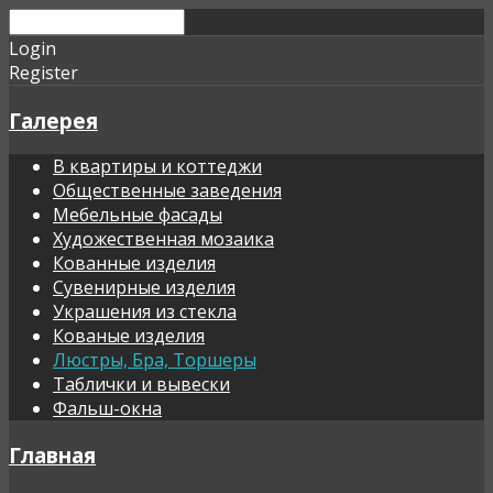
Login
Register
Галерея
В квартиры и коттеджи
Общественные заведения
Мебельные фасады
Художественная мозаика
Кованные изделия
Сувенирные изделия
Украшения из стекла
Кованые изделия
Люстры, Бра, Торшеры
Таблички и вывески
Фальш-окна
Главная