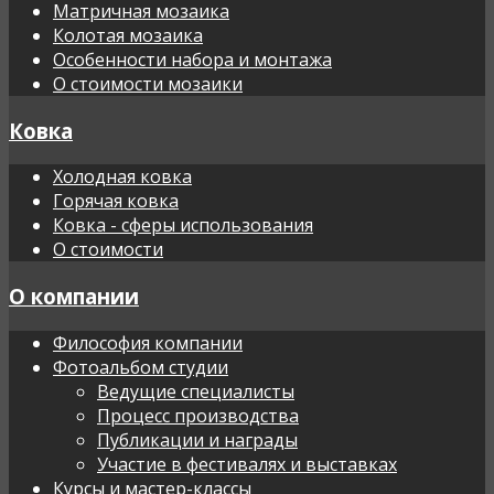
Матричная мозаика
Колотая мозаика
Особенности набора и монтажа
О стоимости мозаики
Ковка
Холодная ковка
Горячая ковка
Ковка - сферы использования
О стоимости
О компании
Философия компании
Фотоальбом студии
Ведущие специалисты
Процесс производства
Публикации и награды
Участие в фестивалях и выставках
Курсы и мастер-классы