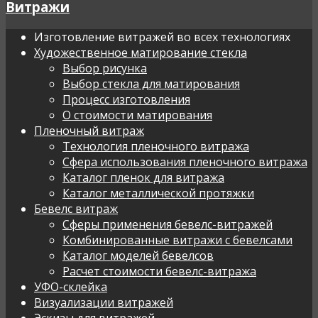
Витражи
Изготовление витражей во всех технологиях
Художественное матирование стекла
Выбор рисунка
Выбор стекла для матирования
Процесс изготовления
О стоимости матирования
Пленочный витраж
Технология пленочного витража
Сфера использования пленочного витража
Каталог пленок для витража
Каталог металлической протяжки
Бевелс витраж
Сферы применения бевелс-витражей
Комбинированные витражи с бевелсами
Каталог моделей бевелсов
Расчет стоимости бевелс-витража
УФО-склейка
Визуализации витражей
Эскизы для витражей