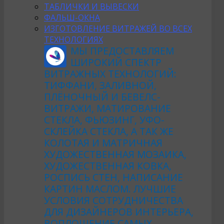
ТАБЛИЧКИ И ВЫВЕСКИ
ФАЛЬШ-ОКНА
ИЗГОТОВЛЕНИЕ ВИТРАЖЕЙ ВО ВСЕХ
ТЕХНОЛОГИЯХ
МЫ ПРЕДОСТАВЛЯЕМ
ШИРОКИЙ СПЕКТР
ВИТРАЖНЫХ ТЕХНОЛОГИЙ:
ТИФФАНИ, ЗАЛИВНОЙ,
ПЛЁНОЧНЫЙ И БЕВЕЛС-
ВИТРАЖИ, МАТИРОВАНИЕ
СТЕКЛА, ФЬЮЗИНГ, УФО-
СКЛЕЙКА СТЕКЛА, А ТАК ЖЕ
КОЛОТАЯ И МАТРИЧНАЯ
ХУДОЖЕСТВЕННАЯ МОЗАИКА,
ХУДОЖЕСТВЕННАЯ КОВКА,
РОСПИСЬ СТЕН, НАПИСАНИЕ
КАРТИН МАСЛОМ. ЛУЧШИЕ
УСЛОВИЯ СОТРУДНИЧЕСТВА
ДЛЯ ДИЗАЙНЕРОВ ИНТЕРЬЕРА,
ВОПЛОЩЕНИЕ САМЫХ