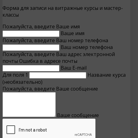
Форма для записи на витражные курсы и мастер-
классы
Пожалуйста, введите Ваше имя
Ваше имя
Пожалуйста, введите Ваш номер телефона
Ваш номер телефона
Пожалуйста, введите Ваш адрес электронной
почты
Ошибка в адресе почты
Ваш E-mail
Для поля 1
Название курса
(необязательно)
Пожалуйста, введите Ваше сообщение
Ваше сообщение