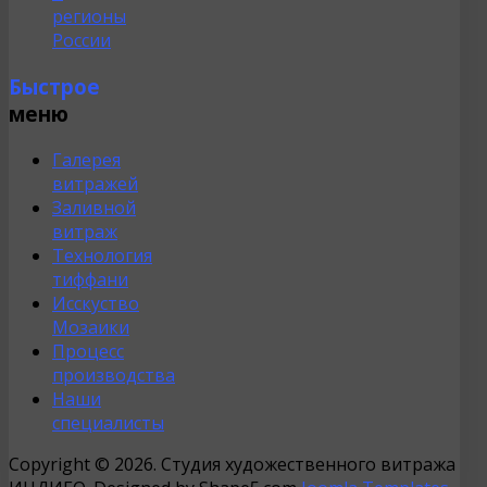
регионы
России
Быстрое
меню
Галерея
витражей
Заливной
витраж
Технология
тиффани
Исскуство
Мозаики
Процесс
производства
Наши
специалисты
Copyright © 2026. Студия художественного витража