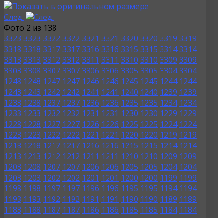
След.
Фото 2 из 138
3323
3323
3322
3322
3321
3321
3320
3320
3319
3319
3318
3318
3317
3317
3316
3316
3315
3315
3314
3314
3313
3313
3312
3312
3311
3311
3310
3310
3309
3309
3308
3308
3307
3307
3306
3306
3305
3305
3304
3304
1248
1248
1247
1247
1246
1246
1245
1245
1244
1244
1243
1243
1242
1242
1241
1241
1240
1240
1239
1239
1238
1238
1237
1237
1236
1236
1235
1235
1234
1234
1233
1233
1232
1232
1231
1231
1230
1230
1229
1229
1228
1228
1227
1227
1226
1226
1225
1225
1224
1224
1223
1223
1222
1222
1221
1221
1220
1220
1219
1219
1218
1218
1217
1217
1216
1216
1215
1215
1214
1214
1213
1213
1212
1212
1211
1211
1210
1210
1209
1209
1208
1208
1207
1207
1206
1206
1205
1205
1204
1204
1203
1203
1202
1202
1201
1201
1200
1200
1199
1199
1198
1198
1197
1197
1196
1196
1195
1195
1194
1194
1193
1193
1192
1192
1191
1191
1190
1190
1189
1189
1188
1188
1187
1187
1186
1186
1185
1185
1184
1184