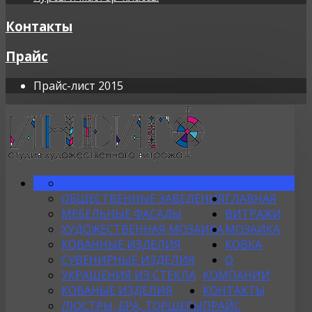
Контакты
Прайс
Прайс-лист 2015
В КВАРТИРЫ И КОТТЕДЖИ
ГАЛЕРЕЯ
ОБЩЕСТВЕННЫЕ ЗАВЕДЕНИЯ
ГЛАВНАЯ
МЕБЕЛЬНЫЕ ФАСАДЫ
ВИТРАЖИ
ХУДОЖЕСТВЕННАЯ МОЗАИКА
МОЗАИКА
КОВАННЫЕ ИЗДЕЛИЯ
КОВКА
СУВЕНИРНЫЕ ИЗДЕЛИЯ
О
УКРАШЕНИЯ ИЗ СТЕКЛА
КОМПАНИИ
КОВАНЫЕ ИЗДЕЛИЯ
КОНТАКТЫ
ЛЮСТРЫ, БРА, ТОРШЕРЫ
ПРАЙС