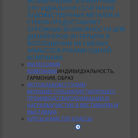
МОЗАИЧНЫМИ ЭЛЕМЕНТАМИ.
ЭТО ИДЕАЛЬНОЕ СОЧЕТАНИЕ
ХУДОЖЕСТВЕННЫХ МЕТАЛЛА И
СТЕКЛА ПРЕДОСТАВЛЯЕТ
ОГРОМНЫЕ ВОЗМОЖНОСТИ ДЛЯ
ДИЗАЙНЕРОВ ИНТЕРЬЕРА В
ВОПЛОЩЕНИИ ИХ СМЕЛЫХ
ЗАМЫСЛОВ РУКАМИ ОДНОЙ
КОМПАНИИ.
ФИЛОСОФИЯ
КОМПАНИИ
ИНДИВИДУАЛЬНОСТЬ,
ГАРМОНИЯ, ОБРАЗ
ФОТОАЛЬБОМ СТУДИИ
ВЕДУЩИЕ СПЕЦИАЛИСТЫ
ПРОЦЕСС
ПРОИЗВОДСТВА
ПУБЛИКАЦИИ И
НАГРАДЫ
УЧАСТИЕ В ФЕСТИВАЛЯХ И
ВЫСТАВКАХ
КУРСЫ И МАСТЕР-КЛАССЫ