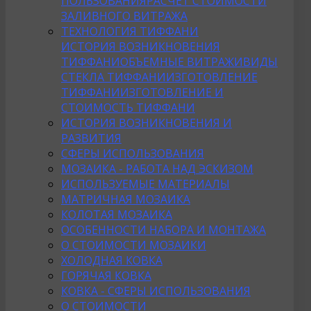
ПОЛЬЗОВАНИЯ
РАСЧЕТ СТОИМОСТИ
ЗАЛИВНОГО ВИТРАЖА
ТЕХНОЛОГИЯ ТИФФАНИ
ИСТОРИЯ ВОЗНИКНОВЕНИЯ
ТИФФАНИ
ОБЪЕМНЫЕ ВИТРАЖИ
ВИДЫ
СТЕКЛА ТИФФАНИ
ИЗГОТОВЛЕНИЕ
ТИФФАНИ
ИЗГОТОВЛЕНИЕ И
СТОИМОСТЬ ТИФФАНИ
ИСТОРИЯ ВОЗНИКНОВЕНИЯ И
РАЗВИТИЯ
СФЕРЫ ИСПОЛЬЗОВАНИЯ
МОЗАИКА - РАБОТА НАД ЭСКИЗОМ
ИСПОЛЬЗУЕМЫЕ МАТЕРИАЛЫ
МАТРИЧНАЯ МОЗАИКА
КОЛОТАЯ МОЗАИКА
ОСОБЕННОСТИ НАБОРА И МОНТАЖА
О СТОИМОСТИ МОЗАИКИ
ХОЛОДНАЯ КОВКА
ГОРЯЧАЯ КОВКА
КОВКА - СФЕРЫ ИСПОЛЬЗОВАНИЯ
О СТОИМОСТИ