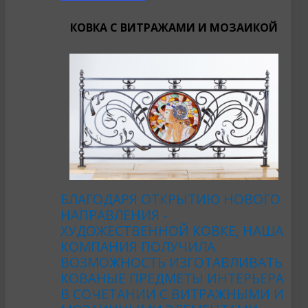
КОВКА С ВИТРАЖАМИ И МОЗАИКОЙ
БЛАГОДАРЯ ОТКРЫТИЮ НОВОГО
НАПРАВЛЕНИЯ -
ХУДОЖЕСТВЕННОЙ КОВКЕ, НАША
КОМПАНИЯ ПОЛУЧИЛА
ВОЗМОЖНОСТЬ ИЗГОТАВЛИВАТЬ
КОВАНЫЕ ПРЕДМЕТЫ ИНТЕРЬЕРА
В СОЧЕТАНИИ С ВИТРАЖНЫМИ И