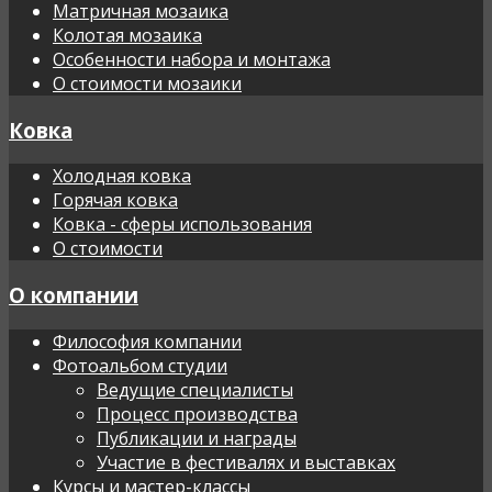
Матричная мозаика
Колотая мозаика
Особенности набора и монтажа
О стоимости мозаики
Ковка
Холодная ковка
Горячая ковка
Ковка - сферы использования
О стоимости
О компании
Философия компании
Фотоальбом студии
Ведущие специалисты
Процесс производства
Публикации и награды
Участие в фестивалях и выставках
Курсы и мастер-классы