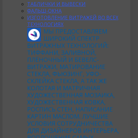
ТАБЛИЧКИ И ВЫВЕСКИ
ФАЛЬШ-ОКНА
ИЗГОТОВЛЕНИЕ ВИТРАЖЕЙ ВО ВСЕХ
ТЕХНОЛОГИЯХ
МЫ ПРЕДОСТАВЛЯЕМ
ШИРОКИЙ СПЕКТР
ВИТРАЖНЫХ ТЕХНОЛОГИЙ:
ТИФФАНИ, ЗАЛИВНОЙ,
ПЛЁНОЧНЫЙ И БЕВЕЛС-
ВИТРАЖИ, МАТИРОВАНИЕ
СТЕКЛА, ФЬЮЗИНГ, УФО-
СКЛЕЙКА СТЕКЛА, А ТАК ЖЕ
КОЛОТАЯ И МАТРИЧНАЯ
ХУДОЖЕСТВЕННАЯ МОЗАИКА,
ХУДОЖЕСТВЕННАЯ КОВКА,
РОСПИСЬ СТЕН, НАПИСАНИЕ
КАРТИН МАСЛОМ. ЛУЧШИЕ
УСЛОВИЯ СОТРУДНИЧЕСТВА
ДЛЯ ДИЗАЙНЕРОВ ИНТЕРЬЕРА,
ВОПЛОЩЕНИЕ САМЫХ