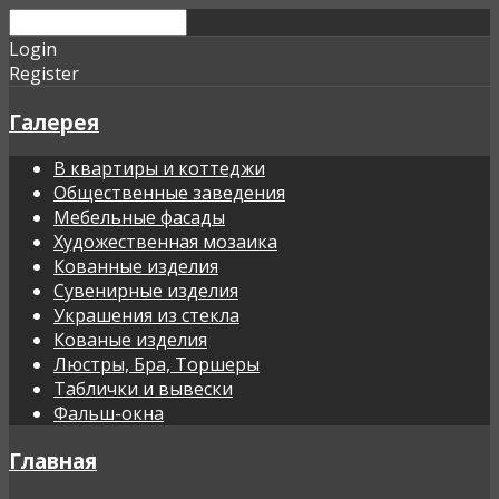
Login
Register
Галерея
В квартиры и коттеджи
Общественные заведения
Мебельные фасады
Художественная мозаика
Кованные изделия
Сувенирные изделия
Украшения из стекла
Кованые изделия
Люстры, Бра, Торшеры
Таблички и вывески
Фальш-окна
Главная