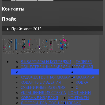
Контакты
Прайс
Прайс-лист 2015
В КВАРТИРЫ И КОТТЕДЖИ
ГАЛЕРЕЯ
ОБЩЕСТВЕННЫЕ ЗАВЕДЕНИЯ
ГЛАВНАЯ
МЕБЕЛЬНЫЕ ФАСАДЫ
ВИТРАЖИ
ХУДОЖЕСТВЕННАЯ МОЗАИКА
МОЗАИКА
КОВАННЫЕ ИЗДЕЛИЯ
КОВКА
СУВЕНИРНЫЕ ИЗДЕЛИЯ
О
УКРАШЕНИЯ ИЗ СТЕКЛА
КОМПАНИИ
КОВАНЫЕ ИЗДЕЛИЯ
КОНТАКТЫ
ЛЮСТРЫ, БРА, ТОРШЕРЫ
ПРАЙС