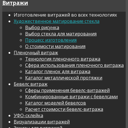
Витражи
Изготовление витражей во всех технологиях
Художественное матирование стекла
Выбор рисунка
Выбор стекла для матирования
Процесс изготовления
О стоимости матирования
Пленочный витраж
Технология пленочного витража
Сфера использования пленочного витража
Каталог пленок для витража
Каталог металлической протяжки
Бевелс витраж
Сферы применения бевелс-витражей
Комбинированные витражи с бевелсами
Каталог моделей бевелсов
Расчет стоимости бевелс-витража
УФО-склейка
Визуализации витражей
Эскизы для витражей