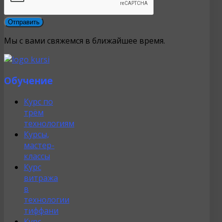
Мы с вами свяжемся в ближайшее время.
Обучение
Курс по
трём
технологиям
Курсы,
мастер-
классы
Курс
витража
в
технологии
тиффани
Курс