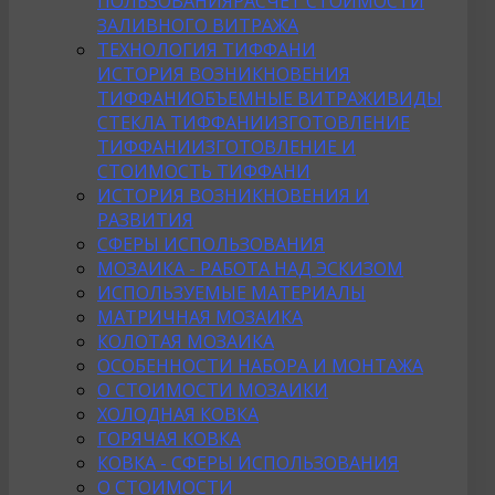
ПОЛЬЗОВАНИЯ
РАСЧЕТ СТОИМОСТИ
ЗАЛИВНОГО ВИТРАЖА
ТЕХНОЛОГИЯ ТИФФАНИ
ИСТОРИЯ ВОЗНИКНОВЕНИЯ
ТИФФАНИ
ОБЪЕМНЫЕ ВИТРАЖИ
ВИДЫ
СТЕКЛА ТИФФАНИ
ИЗГОТОВЛЕНИЕ
ТИФФАНИ
ИЗГОТОВЛЕНИЕ И
СТОИМОСТЬ ТИФФАНИ
ИСТОРИЯ ВОЗНИКНОВЕНИЯ И
РАЗВИТИЯ
СФЕРЫ ИСПОЛЬЗОВАНИЯ
МОЗАИКА - РАБОТА НАД ЭСКИЗОМ
ИСПОЛЬЗУЕМЫЕ МАТЕРИАЛЫ
МАТРИЧНАЯ МОЗАИКА
КОЛОТАЯ МОЗАИКА
ОСОБЕННОСТИ НАБОРА И МОНТАЖА
О СТОИМОСТИ МОЗАИКИ
ХОЛОДНАЯ КОВКА
ГОРЯЧАЯ КОВКА
КОВКА - СФЕРЫ ИСПОЛЬЗОВАНИЯ
О СТОИМОСТИ