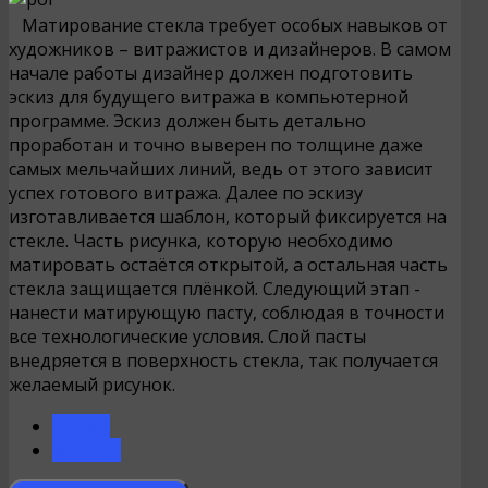
Матирование стекла требует особых навыков от
художников – витражистов и дизайнеров. В самом
начале работы дизайнер должен подготовить
эскиз для будущего витража в компьютерной
программе. Эскиз должен быть детально
проработан и точно выверен по толщине даже
самых мельчайших линий, ведь от этого зависит
успех готового витража. Далее по эскизу
изготавливается шаблон, который фиксируется на
стекле. Часть рисунка, которую необходимо
матировать остаётся открытой, а остальная часть
стекла защищается плёнкой. Следующий этап -
нанести матирующую пасту, соблюдая в точности
все технологические условия. Слой пасты
внедряется в поверхность стекла, так получается
желаемый рисунок.
НАЗАД
ВПЕРЁД