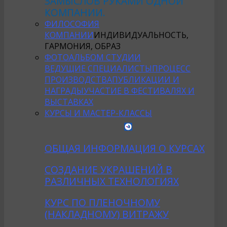
ЗАМЫСЛОВ РУКАМИ ОДНОЙ
КОМПАНИИ.
ФИЛОСОФИЯ
КОМПАНИИ
ИНДИВИДУАЛЬНОСТЬ,
ГАРМОНИЯ, ОБРАЗ
ФОТОАЛЬБОМ СТУДИИ
ВЕДУЩИЕ СПЕЦИАЛИСТЫ
ПРОЦЕСС
ПРОИЗВОДСТВА
ПУБЛИКАЦИИ И
НАГРАДЫ
УЧАСТИЕ В ФЕСТИВАЛЯХ И
ВЫСТАВКАХ
КУРСЫ И МАСТЕР-КЛАССЫ
ОБЩАЯ ИНФОРМАЦИЯ О КУРСАХ
CОЗДАНИE УКРАШЕНИЙ В
РАЗЛИЧНЫХ ТЕХНОЛОГИЯХ
КУРС ПО ПЛЕНОЧНОМУ
(НАКЛАДНОМУ) ВИТРАЖУ