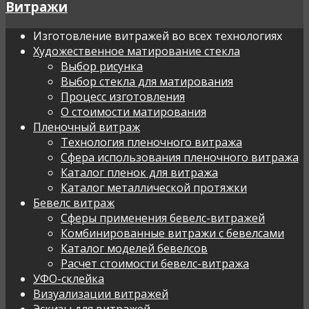
Витражи
Изготовление витражей во всех технологиях
Художественное матирование стекла
Выбор рисунка
Выбор стекла для матирования
Процесс изготовления
О стоимости матирования
Пленочный витраж
Технология пленочного витража
Сфера использования пленочного витража
Каталог пленок для витража
Каталог металлической протяжки
Бевелс витраж
Сферы применения бевелс-витражей
Комбинированные витражи с бевелсами
Каталог моделей бевелсов
Расчет стоимости бевелс-витража
УФО-склейка
Визуализации витражей
Эскизы для витражей