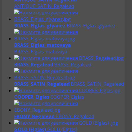
ANTIQUE_SATIN_Regalead
BRASS_Elglas_glyanez
BRASS_Elglas_glyanez
BRASS_Elglas_matovaya
BRASS_Elglas_matovaya
BRASS_Regalead
BRASS_Regalead
BRASS_SATIN_Regalead
BRASS_SATIN_Regalead
COOPER_Elglas
COOPER_Elglas
EBONY_Regalead
EBONY_Regalead
GOLD (Elglas)
GOLD (Elglas)