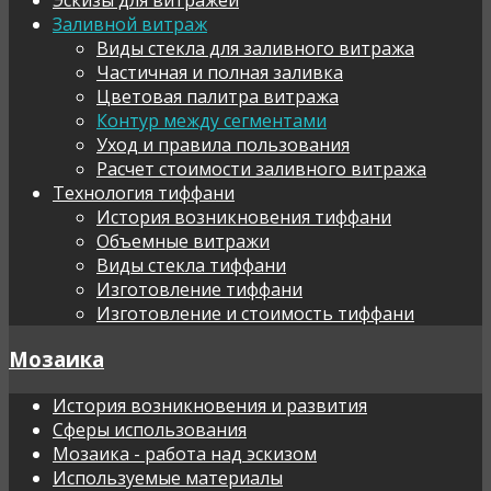
Заливной витраж
Виды стекла для заливного витража
Частичная и полная заливка
Цветовая палитра витража
Контур между сегментами
Уход и правила пользования
Расчет стоимости заливного витража
Технология тиффани
История возникновения тиффани
Объемные витражи
Виды стекла тиффани
Изготовление тиффани
Изготовление и стоимость тиффани
Мозаика
История возникновения и развития
Сферы использования
Мозаика - работа над эскизом
Используемые материалы