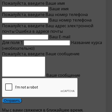
Пожалуйста, введите Ваше имя
Ваше имя
Пожалуйста, введите Ваш номер телефона
Ваш номер телефона
Пожалуйста, введите Ваш адрес электронной
почты
Ошибка в адресе почты
Ваш E-mail
Для поля 1
Название курса
(необязательно)
Пожалуйста, введите Ваше сообщение
Ваше сообщение
Мы с вами свяжемся в ближайшее время.