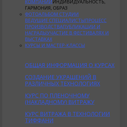
КОМПАНИИ
ИНДИВИДУАЛЬНОСТЬ,
ГАРМОНИЯ, ОБРАЗ
ФОТОАЛЬБОМ СТУДИИ
ВЕДУЩИЕ СПЕЦИАЛИСТЫ
ПРОЦЕСС
ПРОИЗВОДСТВА
ПУБЛИКАЦИИ И
НАГРАДЫ
УЧАСТИЕ В ФЕСТИВАЛЯХ И
ВЫСТАВКАХ
КУРСЫ И МАСТЕР-КЛАССЫ
ОБЩАЯ ИНФОРМАЦИЯ О КУРСАХ
CОЗДАНИE УКРАШЕНИЙ В
РАЗЛИЧНЫХ ТЕХНОЛОГИЯХ
КУРС ПО ПЛЕНОЧНОМУ
(НАКЛАДНОМУ) ВИТРАЖУ
КУРС ВИТРАЖА В ТЕХНОЛОГИИ
ТИФФАНИ