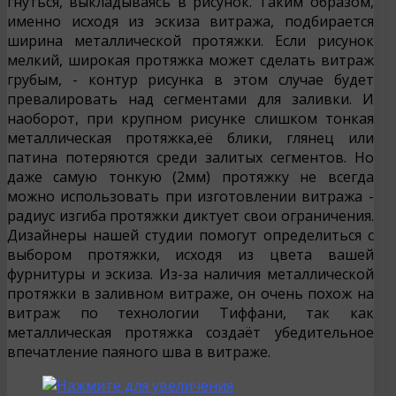
гнуться, выкладываясь в рисунок. Таким образом,
именно исходя из эскиза витража, подбирается
ширина металлической протяжки. Если рисунок
мелкий, широкая протяжка может сделать витраж
грубым, - контур рисунка в этом случае будет
превалировать над сегментами для заливки. И
наоборот, при крупном рисунке слишком тонкая
металлическая протяжка,её блики, глянец или
патина потеряются среди залитых сегментов. Но
даже самую тонкую (2мм) протяжку не всегда
можно использовать при изготовлении витража -
радиус изгиба протяжки диктует свои ограничения.
Дизайнеры нашей студии помогут определиться с
выбором протяжки, исходя из цвета вашей
фурнитуры и эскиза. Из-за наличия металлической
протяжки в заливном витраже, он очень похож на
витраж по технологии Тиффани, так как
металлическая протяжка создаёт убедительное
впечатление паяного шва в витраже.