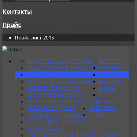
Контакты
Прайс
Прайс-лист 2015
В КВАРТИРЫ И КОТТЕДЖИ
ГАЛЕРЕЯ
ОБЩЕСТВЕННЫЕ ЗАВЕДЕНИЯ
ГЛАВНАЯ
МЕБЕЛЬНЫЕ ФАСАДЫ
ВИТРАЖИ
ХУДОЖЕСТВЕННАЯ МОЗАИКА
МОЗАИКА
КОВАННЫЕ ИЗДЕЛИЯ
КОВКА
СУВЕНИРНЫЕ ИЗДЕЛИЯ
О
УКРАШЕНИЯ ИЗ СТЕКЛА
КОМПАНИИ
КОВАНЫЕ ИЗДЕЛИЯ
КОНТАКТЫ
ЛЮСТРЫ, БРА, ТОРШЕРЫ
ПРАЙС
ТАБЛИЧКИ И ВЫВЕСКИ
ФАЛЬШ-ОКНА
ИЗГОТОВЛЕНИЕ ВИТРАЖЕЙ ВО ВСЕХ