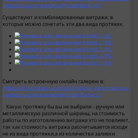
mezhdu-segmentami#sigProIdefbdc41e91
Существуют и комбинированные витражи, в
которых можно сочетать эти два вида протяжек.
Смотреть встроенную онлайн галерею в:
https://vitragindigo.ru/vitrazhi/zalivnoj-vitrazh/kontur-
mezhdu-segmentami#sigProIdf675e5ec77
Какую протяжку бы вы не выбрали - ручную или
металлическую различной ширины, на стоимость
работы по изготовлению витража это не повлияет,
так как стоимость витража рассчитывается исходя
не из вида протяжки,а из количества заливки