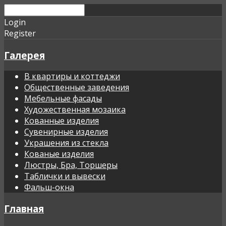
Login
Register
Галерея
В квартиры и коттеджи
Общественные заведения
Мебельные фасады
Художественная мозаика
Кованные изделия
Сувенирные изделия
Украшения из стекла
Кованые изделия
Люстры, Бра, Торшеры
Таблички и вывески
Фальш-окна
Главная