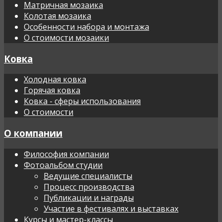
Матричная мозаика
Колотая мозаика
Особенности набора и монтажа
О стоимости мозаики
Ковка
Холодная ковка
Горячая ковка
Ковка - сферы использования
О стоимости
О компании
Философия компании
Фотоальбом студии
Ведущие специалисты
Процесс производства
Публикации и награды
Участие в фестивалях и выставках
Курсы и мастер-классы