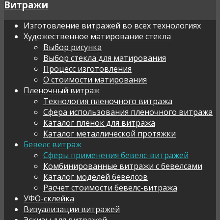
Витражи
Изготовление витражей во всех технологиях
Художественное матирование стекла
Выбор рисунка
Выбор стекла для матирования
Процесс изготовления
О стоимости матирования
Пленочный витраж
Технология пленочного витража
Сфера использования пленочного витража
Каталог пленок для витража
Каталог металлической протяжки
Бевелс витраж
Сферы применения бевелс-витражей
Комбинированные витражи с бевелсами
Каталог моделей бевелсов
Расчет стоимости бевелс-витража
УФО-склейка
Визуализации витражей
Эскизы для витражей