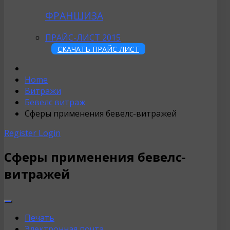
ФРАНШИЗА
ПРАЙС-ЛИСТ 2015
СКАЧАТЬ ПРАЙС-ЛИСТ
Home
Витражи
Бевелс витраж
Сферы применения бевелс-витражей
Register
Login
Сферы применения бевелс-
витражей
Печать
Электронная почта