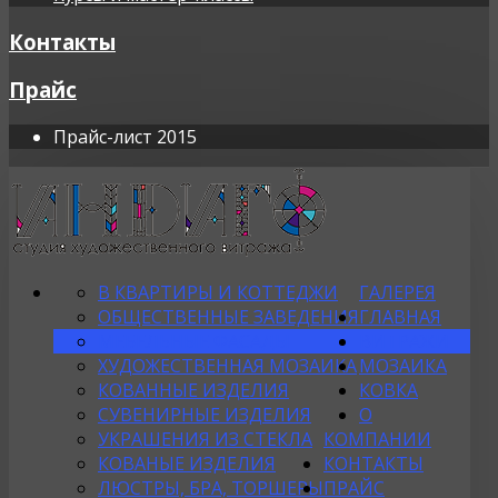
Контакты
Прайс
Прайс-лист 2015
В КВАРТИРЫ И КОТТЕДЖИ
ГАЛЕРЕЯ
ОБЩЕСТВЕННЫЕ ЗАВЕДЕНИЯ
ГЛАВНАЯ
МЕБЕЛЬНЫЕ ФАСАДЫ
ВИТРАЖИ
ХУДОЖЕСТВЕННАЯ МОЗАИКА
МОЗАИКА
КОВАННЫЕ ИЗДЕЛИЯ
КОВКА
СУВЕНИРНЫЕ ИЗДЕЛИЯ
О
УКРАШЕНИЯ ИЗ СТЕКЛА
КОМПАНИИ
КОВАНЫЕ ИЗДЕЛИЯ
КОНТАКТЫ
ЛЮСТРЫ, БРА, ТОРШЕРЫ
ПРАЙС