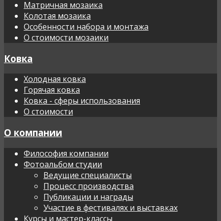
Матричная мозаика
Колотая мозаика
Особенности набора и монтажа
О стоимости мозаики
Ковка
Холодная ковка
Горячая ковка
Ковка - сферы использования
О стоимости
О компании
Философия компании
Фотоальбом студии
Ведущие специалисты
Процесс производства
Публикации и награды
Участие в фестивалях и выставках
Курсы и мастер-классы