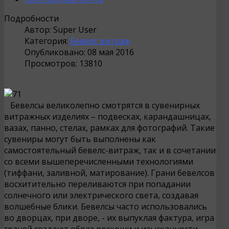
Подробности
Автор:
Super User
Категория:
Бевелс витраж
Опубликовано: 08 мая 2016
Просмотров: 13810
Бевелсы великолепно смотрятся в сувенирных
витражных изделиях – подвесках, карандашницах,
вазах, панно, стелах, рамках для фотографий. Такие
сувениры могут быть выполнены как
самостоятельный бевелс-витраж, так и в сочетании
со всеми вышеперечисленными технологиями
(тиффани, заливной, матирование). Грани бевелсов
восхитительно переливаются при попадании
солнечного или электрического света, создавая
волшебные блики. Бевелсы часто использовались
во дворцах, при дворе, - их выпуклая фактура, игра