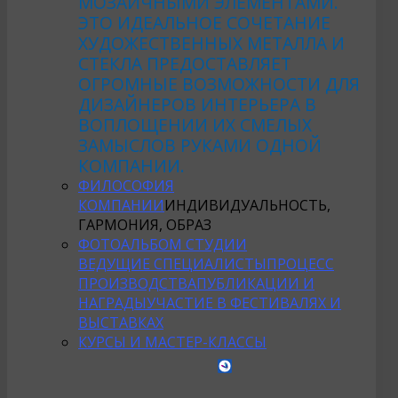
МОЗАИЧНЫМИ ЭЛЕМЕНТАМИ.
ЭТО ИДЕАЛЬНОЕ СОЧЕТАНИЕ
ХУДОЖЕСТВЕННЫХ МЕТАЛЛА И
СТЕКЛА ПРЕДОСТАВЛЯЕТ
ОГРОМНЫЕ ВОЗМОЖНОСТИ ДЛЯ
ДИЗАЙНЕРОВ ИНТЕРЬЕРА В
ВОПЛОЩЕНИИ ИХ СМЕЛЫХ
ЗАМЫСЛОВ РУКАМИ ОДНОЙ
КОМПАНИИ.
ФИЛОСОФИЯ
КОМПАНИИ
ИНДИВИДУАЛЬНОСТЬ,
ГАРМОНИЯ, ОБРАЗ
ФОТОАЛЬБОМ СТУДИИ
ВЕДУЩИЕ СПЕЦИАЛИСТЫ
ПРОЦЕСС
ПРОИЗВОДСТВА
ПУБЛИКАЦИИ И
НАГРАДЫ
УЧАСТИЕ В ФЕСТИВАЛЯХ И
ВЫСТАВКАХ
КУРСЫ И МАСТЕР-КЛАССЫ