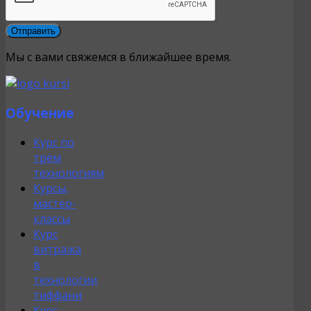
Мы с вами свяжемся в ближайшее время.
Обучение
Курс по
трём
технологиям
Курсы,
мастер-
классы
Курс
витража
в
технологии
тиффани
Курс