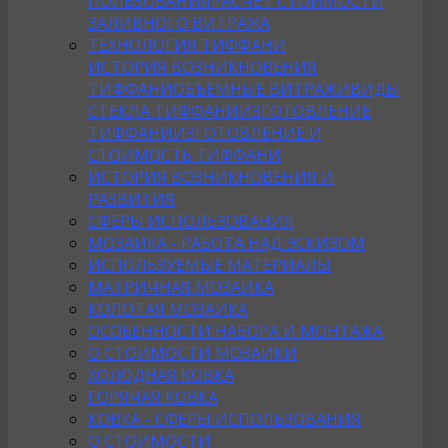
ПОЛЬЗОВАНИЯ
РАСЧЕТ СТОИМОСТИ
ЗАЛИВНОГО ВИТРАЖА
ТЕХНОЛОГИЯ ТИФФАНИ
ИСТОРИЯ ВОЗНИКНОВЕНИЯ
ТИФФАНИ
ОБЪЕМНЫЕ ВИТРАЖИ
ВИДЫ
СТЕКЛА ТИФФАНИ
ИЗГОТОВЛЕНИЕ
ТИФФАНИ
ИЗГОТОВЛЕНИЕ И
СТОИМОСТЬ ТИФФАНИ
ИСТОРИЯ ВОЗНИКНОВЕНИЯ И
РАЗВИТИЯ
СФЕРЫ ИСПОЛЬЗОВАНИЯ
МОЗАИКА - РАБОТА НАД ЭСКИЗОМ
ИСПОЛЬЗУЕМЫЕ МАТЕРИАЛЫ
МАТРИЧНАЯ МОЗАИКА
КОЛОТАЯ МОЗАИКА
ОСОБЕННОСТИ НАБОРА И МОНТАЖА
О СТОИМОСТИ МОЗАИКИ
ХОЛОДНАЯ КОВКА
ГОРЯЧАЯ КОВКА
КОВКА - СФЕРЫ ИСПОЛЬЗОВАНИЯ
О СТОИМОСТИ