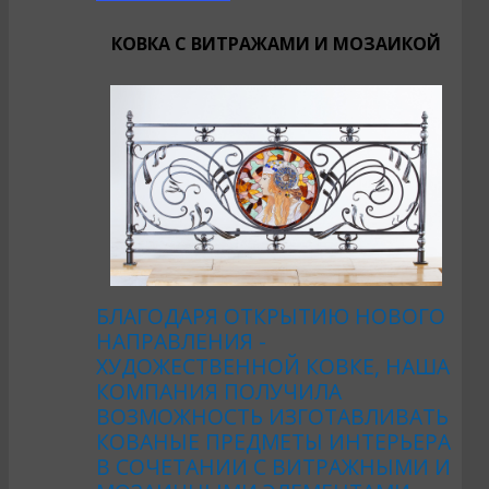
КОВКА С ВИТРАЖАМИ И МОЗАИКОЙ
БЛАГОДАРЯ ОТКРЫТИЮ НОВОГО
НАПРАВЛЕНИЯ -
ХУДОЖЕСТВЕННОЙ КОВКЕ, НАША
КОМПАНИЯ ПОЛУЧИЛА
ВОЗМОЖНОСТЬ ИЗГОТАВЛИВАТЬ
КОВАНЫЕ ПРЕДМЕТЫ ИНТЕРЬЕРА
В СОЧЕТАНИИ С ВИТРАЖНЫМИ И