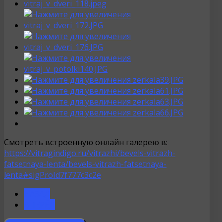
Смотреть встроенную онлайн галерею в:
https://vitragindigo.ru/vitrazhi/bevels-vitrazh-
fatsetnaya-lenta/bevels-vitrazh-fatsetnaya-
lenta#sigProId7f777c3c2e
НАЗАД
ВПЕРЁД