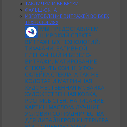
ТАБЛИЧКИ И ВЫВЕСКИ
ФАЛЬШ-ОКНА
ИЗГОТОВЛЕНИЕ ВИТРАЖЕЙ ВО ВСЕХ
ТЕХНОЛОГИЯХ
МЫ ПРЕДОСТАВЛЯЕМ
ШИРОКИЙ СПЕКТР
ВИТРАЖНЫХ ТЕХНОЛОГИЙ:
ТИФФАНИ, ЗАЛИВНОЙ,
ПЛЁНОЧНЫЙ И БЕВЕЛС-
ВИТРАЖИ, МАТИРОВАНИЕ
СТЕКЛА, ФЬЮЗИНГ, УФО-
СКЛЕЙКА СТЕКЛА, А ТАК ЖЕ
КОЛОТАЯ И МАТРИЧНАЯ
ХУДОЖЕСТВЕННАЯ МОЗАИКА,
ХУДОЖЕСТВЕННАЯ КОВКА,
РОСПИСЬ СТЕН, НАПИСАНИЕ
КАРТИН МАСЛОМ. ЛУЧШИЕ
УСЛОВИЯ СОТРУДНИЧЕСТВА
ДЛЯ ДИЗАЙНЕРОВ ИНТЕРЬЕРА,
ВОПЛОЩЕНИЕ САМЫХ