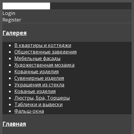
Login
Register
Галерея
В квартиры и коттеджи
Общественные заведения
Мебельные фасады
Художественная мозаика
Кованные изделия
Сувенирные изделия
Украшения из стекла
Кованые изделия
Люстры, Бра, Торшеры
Таблички и вывески
Фальш-окна
Главная