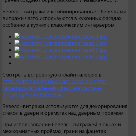
граней создают образ роскоши и изысканности.
Бевелс – витражи и комбинированные с бевелсами
витражи часто используются в кухонных фасадах,
особенно в кухнях с классическим интерьером.
Смотреть встроенную онлайн галерею в:
https://vitragindigo.ru/vitrazhi/bevels-vitrazh-
fatsetnaya-lenta/bevels-vitrazh-fatsetnaya-
lenta#sigProIdd838cd8e4c
Бевелс –витражи используются для декорирования
стёкол в двери и фрамугах над дверным проёмом.
При использовании бевелс – витражей в окнах и
межкомнатных проёмах, грани на фацетах