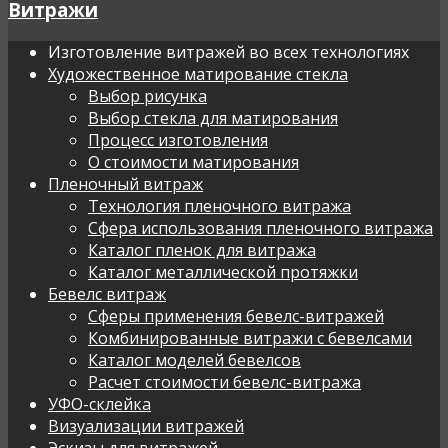
Витражи
Изготовление витражей во всех технологиях
Художественное матирование стекла
Выбор рисунка
Выбор стекла для матирования
Процесс изготовления
О стоимости матирования
Пленочный витраж
Технология пленочного витража
Сфера использования пленочного витража
Каталог пленок для витража
Каталог металлической протяжки
Бевелс витраж
Сферы применения бевелс-витражей
Комбинированные витражи с бевелсами
Каталог моделей бевелсов
Расчет стоимости бевелс-витража
УФО-склейка
Визуализации витражей
Эскизы для витражей