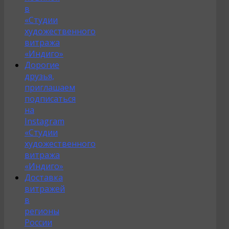
в
«Студии
художественного
витража
«Индиго»
Дорогие
друзья,
приглашаем
подписаться
на
Instagram
«Студии
художественного
витража
«Индиго»
Доставка
витражей
в
регионы
России