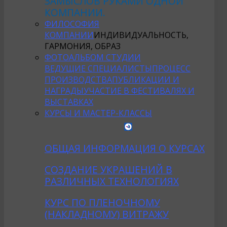
ЗАМЫСЛОВ РУКАМИ ОДНОЙ
КОМПАНИИ.
ФИЛОСОФИЯ
КОМПАНИИ
ИНДИВИДУАЛЬНОСТЬ,
ГАРМОНИЯ, ОБРАЗ
ФОТОАЛЬБОМ СТУДИИ
ВЕДУЩИЕ СПЕЦИАЛИСТЫ
ПРОЦЕСС
ПРОИЗВОДСТВА
ПУБЛИКАЦИИ И
НАГРАДЫ
УЧАСТИЕ В ФЕСТИВАЛЯХ И
ВЫСТАВКАХ
КУРСЫ И МАСТЕР-КЛАССЫ
ОБЩАЯ ИНФОРМАЦИЯ О КУРСАХ
CОЗДАНИE УКРАШЕНИЙ В
РАЗЛИЧНЫХ ТЕХНОЛОГИЯХ
КУРС ПО ПЛЕНОЧНОМУ
(НАКЛАДНОМУ) ВИТРАЖУ