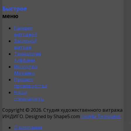
Быстрое
меню
Галерея
витражей
Заливной
витраж
Технология
тиффани
Исскуство
Мозаики
Процесс
производства
Наши
специалисты
Copyright © 2026. Студия художественного витража
ИНДИГО. Designed by Shape5.com
Joomla Templates
О компании