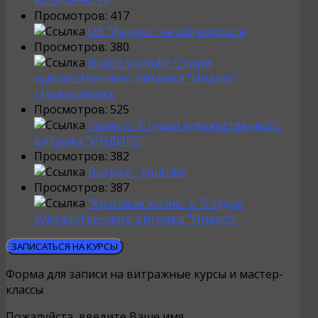
возможности
Просмотров: 417
Об "Индиго" на sibremont.ru
Просмотров: 380
Видео youtube Студия
художественного витража "Индиго"
г.Новосибирск
Просмотров: 525
Ролик о "Студии художественного
витража "ИНДИГО"
Просмотров: 382
Витраж - youtube
Просмотров: 387
"Красивая жизнь" о "Студии
художественного витража "Индиго"
ЗАПИСАТЬСЯ НА КУРСЫ
Форма для записи на витражные курсы и мастер-
классы
Пожалуйста, введите Ваше имя