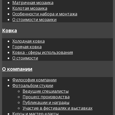
Матричная мозаика
Колотая мозаика
Особенности набора и монтажа
О стоимости мозаики
Ковка
Холодная ковка
Горячая ковка
Ковка - сферы использования
О стоимости
О компании
Философия компании
Фотоальбом студии
Ведущие специалисты
Процесс производства
Публикации и награды
Участие в фестивалях и выставках
Курсы и мастер-классы