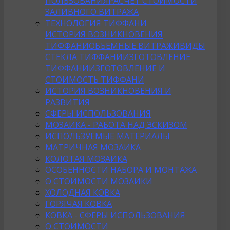
ПОЛЬЗОВАНИЯ
РАСЧЕТ СТОИМОСТИ
ЗАЛИВНОГО ВИТРАЖА
ТЕХНОЛОГИЯ ТИФФАНИ
ИСТОРИЯ ВОЗНИКНОВЕНИЯ
ТИФФАНИ
ОБЪЕМНЫЕ ВИТРАЖИ
ВИДЫ
СТЕКЛА ТИФФАНИ
ИЗГОТОВЛЕНИЕ
ТИФФАНИ
ИЗГОТОВЛЕНИЕ И
СТОИМОСТЬ ТИФФАНИ
ИСТОРИЯ ВОЗНИКНОВЕНИЯ И
РАЗВИТИЯ
СФЕРЫ ИСПОЛЬЗОВАНИЯ
МОЗАИКА - РАБОТА НАД ЭСКИЗОМ
ИСПОЛЬЗУЕМЫЕ МАТЕРИАЛЫ
МАТРИЧНАЯ МОЗАИКА
КОЛОТАЯ МОЗАИКА
ОСОБЕННОСТИ НАБОРА И МОНТАЖА
О СТОИМОСТИ МОЗАИКИ
ХОЛОДНАЯ КОВКА
ГОРЯЧАЯ КОВКА
КОВКА - СФЕРЫ ИСПОЛЬЗОВАНИЯ
О СТОИМОСТИ