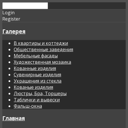
Login
Register
Галерея
В квартиры и коттеджи
Общественные заведения
Мебельные фасады
Художественная мозаика
Кованные изделия
Сувенирные изделия
Украшения из стекла
Кованые изделия
Люстры, Бра, Торшеры
Таблички и вывески
Фальш-окна
Главная