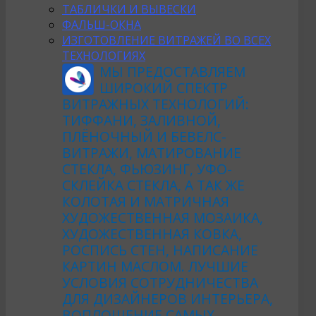
ТАБЛИЧКИ И ВЫВЕСКИ
ФАЛЬШ-ОКНА
ИЗГОТОВЛЕНИЕ ВИТРАЖЕЙ ВО ВСЕХ
ТЕХНОЛОГИЯХ
МЫ ПРЕДОСТАВЛЯЕМ
ШИРОКИЙ СПЕКТР
ВИТРАЖНЫХ ТЕХНОЛОГИЙ:
ТИФФАНИ, ЗАЛИВНОЙ,
ПЛЁНОЧНЫЙ И БЕВЕЛС-
ВИТРАЖИ, МАТИРОВАНИЕ
СТЕКЛА, ФЬЮЗИНГ, УФО-
СКЛЕЙКА СТЕКЛА, А ТАК ЖЕ
КОЛОТАЯ И МАТРИЧНАЯ
ХУДОЖЕСТВЕННАЯ МОЗАИКА,
ХУДОЖЕСТВЕННАЯ КОВКА,
РОСПИСЬ СТЕН, НАПИСАНИЕ
КАРТИН МАСЛОМ. ЛУЧШИЕ
УСЛОВИЯ СОТРУДНИЧЕСТВА
ДЛЯ ДИЗАЙНЕРОВ ИНТЕРЬЕРА,
ВОПЛОЩЕНИЕ САМЫХ