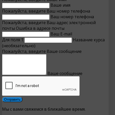
Ваше имя
Пожалуйста, введите Ваш номер телефона
Ваш номер телефона
Пожалуйста, введите Ваш адрес электронной
почты
Ошибка в адресе почты
Ваш E-mail
Для поля 1
Название курса
(необязательно)
Пожалуйста, введите Ваше сообщение
Ваше сообщение
Мы с вами свяжемся в ближайшее время.