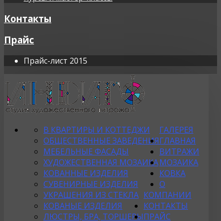
Контакты
Прайс
Прайс-лист 2015
В КВАРТИРЫ И КОТТЕДЖИ
ГАЛЕРЕЯ
ОБЩЕСТВЕННЫЕ ЗАВЕДЕНИЯ
ГЛАВНАЯ
МЕБЕЛЬНЫЕ ФАСАДЫ
ВИТРАЖИ
ХУДОЖЕСТВЕННАЯ МОЗАИКА
МОЗАИКА
КОВАННЫЕ ИЗДЕЛИЯ
КОВКА
СУВЕНИРНЫЕ ИЗДЕЛИЯ
О
УКРАШЕНИЯ ИЗ СТЕКЛА
КОМПАНИИ
КОВАНЫЕ ИЗДЕЛИЯ
КОНТАКТЫ
ЛЮСТРЫ, БРА, ТОРШЕРЫ
ПРАЙС