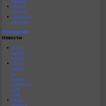
мозаике
Курс по
росписи
Стоимость
обучения
Последние
Новости
15 лет
нашей
студии
Итоги
работы
за
первое
полугодие
2018
года.
Обзор
новинок