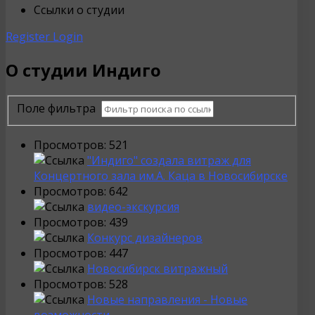
Ссылки о студии
Register
Login
О студии Индиго
Поле фильтра
Просмотров: 521
"Индиго" создала витраж для
Концертного зала им.А. Каца в Новосибирске
Просмотров: 642
видео-экскурсия
Просмотров: 439
Конкурс дизайнеров
Просмотров: 447
Новосибирск витражный
Просмотров: 528
Новые направления - Новые