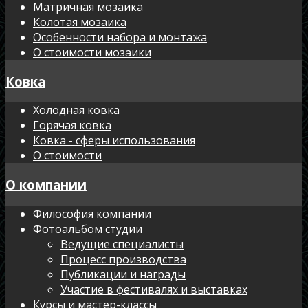
Матричная мозаика
Колотая мозаика
Особенности набора и монтажа
О стоимости мозаики
Ковка
Холодная ковка
Горячая ковка
Ковка - сферы использования
О стоимости
О компании
Философия компании
Фотоальбом студии
Ведущие специалисты
Процесс производства
Публикации и награды
Участие в фестивалях и выставках
Курсы и мастер-классы