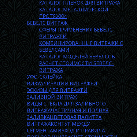
КАТАЛОГ ПЛЕНОК ДЛЯ ВИТРАЖА
КАТАЛОГ МЕТАЛЛИЧЕСКОЙ
ПРОТЯЖКИ
БЕВЕЛС ВИТРАЖ
СФЕРЫ ПРИМЕНЕНИЯ БЕВЕЛС-
ВИТРАЖЕЙ
КОМБИНИРОВАННЫЕ ВИТРАЖИ С
БЕВЕЛСАМИ
КАТАЛОГ МОДЕЛЕЙ БЕВЕЛСОВ
РАСЧЕТ СТОИМОСТИ БЕВЕЛС-
ВИТРАЖА
УФО-СКЛЕЙКА
ВИЗУАЛИЗАЦИИ ВИТРАЖЕЙ
ЭСКИЗЫ ДЛЯ ВИТРАЖЕЙ
ЗАЛИВНОЙ ВИТРАЖ
ВИДЫ СТЕКЛА ДЛЯ ЗАЛИВНОГО
ВИТРАЖА
ЧАСТИЧНАЯ И ПОЛНАЯ
ЗАЛИВКА
ЦВЕТОВАЯ ПАЛИТРА
ВИТРАЖА
КОНТУР МЕЖДУ
СЕГМЕНТАМИ
УХОД И ПРАВИЛА