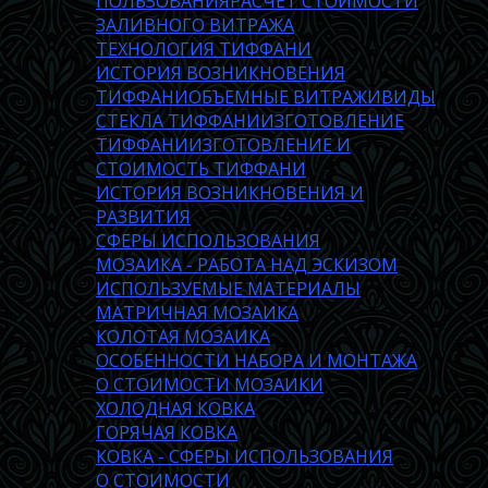
ПОЛЬЗОВАНИЯ
РАСЧЕТ СТОИМОСТИ
ЗАЛИВНОГО ВИТРАЖА
ТЕХНОЛОГИЯ ТИФФАНИ
ИСТОРИЯ ВОЗНИКНОВЕНИЯ
ТИФФАНИ
ОБЪЕМНЫЕ ВИТРАЖИ
ВИДЫ
СТЕКЛА ТИФФАНИ
ИЗГОТОВЛЕНИЕ
ТИФФАНИ
ИЗГОТОВЛЕНИЕ И
СТОИМОСТЬ ТИФФАНИ
ИСТОРИЯ ВОЗНИКНОВЕНИЯ И
РАЗВИТИЯ
СФЕРЫ ИСПОЛЬЗОВАНИЯ
МОЗАИКА - РАБОТА НАД ЭСКИЗОМ
ИСПОЛЬЗУЕМЫЕ МАТЕРИАЛЫ
МАТРИЧНАЯ МОЗАИКА
КОЛОТАЯ МОЗАИКА
ОСОБЕННОСТИ НАБОРА И МОНТАЖА
О СТОИМОСТИ МОЗАИКИ
ХОЛОДНАЯ КОВКА
ГОРЯЧАЯ КОВКА
КОВКА - СФЕРЫ ИСПОЛЬЗОВАНИЯ
О СТОИМОСТИ