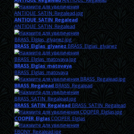
ANTIQUE_Regalead
ANTIQUE_Regalead
ANTIQUE_SATIN_Regalead
ANTIQUE_SATIN_Regalead
BRASS_Elglas_glyanez
BRASS_Elglas_glyanez
BRASS_Elglas_matovaya
BRASS_Elglas_matovaya
BRASS_Regalead
BRASS_Regalead
BRASS_SATIN_Regalead
BRASS_SATIN_Regalead
COOPER_Elglas
COOPER_Elglas