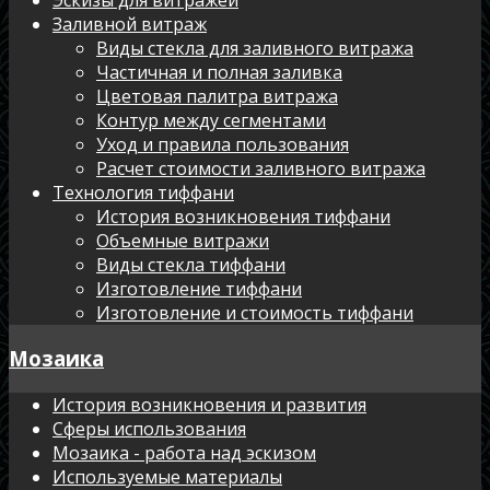
Заливной витраж
Виды стекла для заливного витража
Частичная и полная заливка
Цветовая палитра витража
Контур между сегментами
Уход и правила пользования
Расчет стоимости заливного витража
Технология тиффани
История возникновения тиффани
Объемные витражи
Виды стекла тиффани
Изготовление тиффани
Изготовление и стоимость тиффани
Мозаика
История возникновения и развития
Сферы использования
Мозаика - работа над эскизом
Используемые материалы