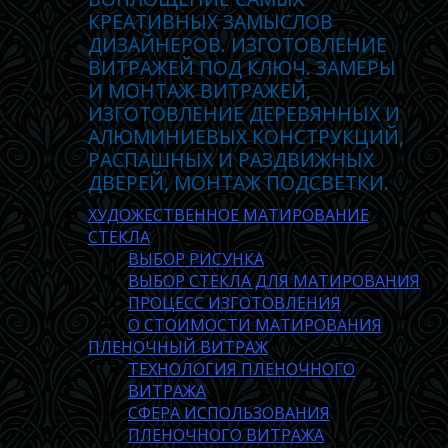
КРЕАТИВНЫХ ЗАМЫСЛОВ
ДИЗАЙНЕРОВ. ИЗГОТОВЛЕНИЕ
ВИТРАЖЕЙ ПОД КЛЮЧ. ЗАМЕРЫ
И МОНТАЖ ВИТРАЖЕЙ,
ИЗГОТОВЛЕНИЕ ДЕРЕВЯННЫХ И
АЛЮМИНИЕВЫХ КОНСТРУКЦИЙ,
РАСПАШНЫХ И РАЗДВИЖНЫХ
ДВЕРЕЙ, МОНТАЖ ПОДСВЕТКИ.
ХУДОЖЕСТВЕННОЕ МАТИРОВАНИЕ
СТЕКЛА
ВЫБОР РИСУНКА
ВЫБОР СТЕКЛА ДЛЯ МАТИРОВАНИЯ
ПРОЦЕСС ИЗГОТОВЛЕНИЯ
О СТОИМОСТИ МАТИРОВАНИЯ
ПЛЕНОЧНЫЙ ВИТРАЖ
ТЕХНОЛОГИЯ ПЛЕНОЧНОГО
ВИТРАЖА
СФЕРА ИСПОЛЬЗОВАНИЯ
ПЛЕНОЧНОГО ВИТРАЖА