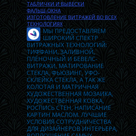
ТАБЛИЧКИ И ВЫВЕСКИ
ФАЛЬШ-ОКНА
ИЗГОТОВЛЕНИЕ ВИТРАЖЕЙ ВО ВСЕХ
ТЕХНОЛОГИЯХ
МЫ ПРЕДОСТАВЛЯЕМ
ШИРОКИЙ СПЕКТР
ВИТРАЖНЫХ ТЕХНОЛОГИЙ:
ТИФФАНИ, ЗАЛИВНОЙ,
ПЛЁНОЧНЫЙ И БЕВЕЛС-
ВИТРАЖИ, МАТИРОВАНИЕ
СТЕКЛА, ФЬЮЗИНГ, УФО-
СКЛЕЙКА СТЕКЛА, А ТАК ЖЕ
КОЛОТАЯ И МАТРИЧНАЯ
ХУДОЖЕСТВЕННАЯ МОЗАИКА,
ХУДОЖЕСТВЕННАЯ КОВКА,
РОСПИСЬ СТЕН, НАПИСАНИЕ
КАРТИН МАСЛОМ. ЛУЧШИЕ
УСЛОВИЯ СОТРУДНИЧЕСТВА
ДЛЯ ДИЗАЙНЕРОВ ИНТЕРЬЕРА,
ВОПЛОЩЕНИЕ САМЫХ