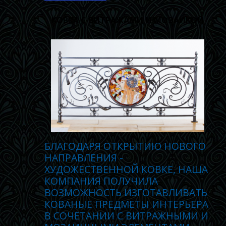
КОВКА С ВИТРАЖАМИ И МОЗАИКОЙ
БЛАГОДАРЯ ОТКРЫТИЮ НОВОГО
НАПРАВЛЕНИЯ -
ХУДОЖЕСТВЕННОЙ КОВКЕ, НАША
КОМПАНИЯ ПОЛУЧИЛА
ВОЗМОЖНОСТЬ ИЗГОТАВЛИВАТЬ
КОВАНЫЕ ПРЕДМЕТЫ ИНТЕРЬЕРА
В СОЧЕТАНИИ С ВИТРАЖНЫМИ И