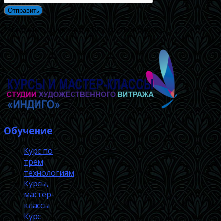
Мы с вами свяжемся в ближайшее время.
Обучение
Курс по
трём
технологиям
Курсы,
мастер-
классы
Курс