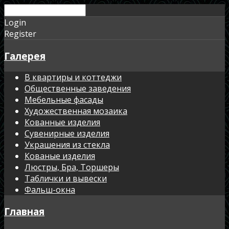
Login
Register
Галерея
В квартиры и коттеджи
Общественные заведения
Мебельные фасады
Художественная мозаика
Кованные изделия
Сувенирные изделия
Украшения из стекла
Кованые изделия
Люстры, Бра, Торшеры
Таблички и вывески
Фальш-окна
Главная