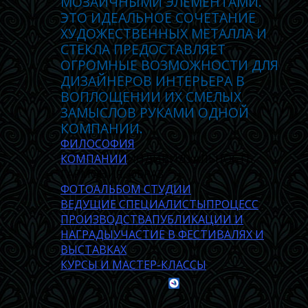
МОЗАИЧНЫМИ ЭЛЕМЕНТАМИ.
ЭТО ИДЕАЛЬНОЕ СОЧЕТАНИЕ
ХУДОЖЕСТВЕННЫХ МЕТАЛЛА И
СТЕКЛА ПРЕДОСТАВЛЯЕТ
ОГРОМНЫЕ ВОЗМОЖНОСТИ ДЛЯ
ДИЗАЙНЕРОВ ИНТЕРЬЕРА В
ВОПЛОЩЕНИИ ИХ СМЕЛЫХ
ЗАМЫСЛОВ РУКАМИ ОДНОЙ
КОМПАНИИ.
ФИЛОСОФИЯ
КОМПАНИИ
ИНДИВИДУАЛЬНОСТЬ,
ГАРМОНИЯ, ОБРАЗ
ФОТОАЛЬБОМ СТУДИИ
ВЕДУЩИЕ СПЕЦИАЛИСТЫ
ПРОЦЕСС
ПРОИЗВОДСТВА
ПУБЛИКАЦИИ И
НАГРАДЫ
УЧАСТИЕ В ФЕСТИВАЛЯХ И
ВЫСТАВКАХ
КУРСЫ И МАСТЕР-КЛАССЫ