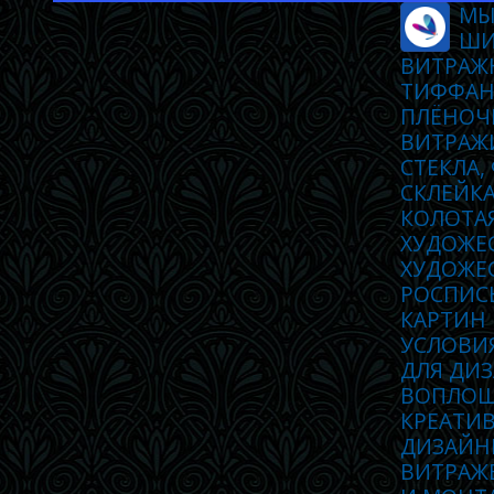
МЫ
ШИ
ВИТРАЖ
ТИФФАН
ПЛЁНОЧ
ВИТРАЖ
СТЕКЛА,
СКЛЕЙКА
КОЛОТА
ХУДОЖЕ
ХУДОЖЕС
РОСПИСЬ
КАРТИН
УСЛОВИ
ДЛЯ ДИЗ
ВОПЛОЩ
КРЕАТИ
ДИЗАЙН
ВИТРАЖ