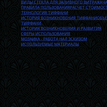
ВИДЫ СТЕКЛА ДЛЯ ЗАЛИВНОГО ВИТРАЖА
Ч
ПРАВИЛА ПОЛЬЗОВАНИЯ
РАСЧЕТ СТОИМОС
ТЕХНОЛОГИЯ ТИФФАНИ
ИСТОРИЯ ВОЗНИКНОВЕНИЯ ТИФФАНИ
ОБЪ
ТИФФАНИ
ИСТОРИЯ ВОЗНИКНОВЕНИЯ И РАЗВИТИЯ
СФЕРЫ ИСПОЛЬЗОВАНИЯ
МОЗАИКА - РАБОТА НАД ЭСКИЗОМ
ИСПОЛЬЗУЕМЫЕ МАТЕРИАЛЫ