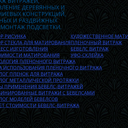
АЖ ВИТРАЖЕЙ,
ВЛЕНИЕ ДЕРЕВЯННЫХ И
ИЕВЫХ КОНСТРУКЦИЙ,
НЫХ И РАЗДВИЖНЫХ
 МОНТАЖ ПОДСВЕТКИ.
Р РИСУНКА
ХУДОЖЕСТВЕННОЕ МАТИ
Р СТЕКЛА ДЛЯ МАТИРОВАНИЯ
ПЛЕНОЧНЫЙ ВИТРАЖ
ЕСС ИЗГОТОВЛЕНИЯ
БЕВЕЛС ВИТРАЖ
ОИМОСТИ МАТИРОВАНИЯ
УФО-СКЛЕЙКА
ОЛОГИЯ ПЛЕНОЧНОГО ВИТРАЖА
А ИСПОЛЬЗОВАНИЯ ПЛЕНОЧНОГО ВИТРАЖА
ЛОГ ПЛЕНОК ДЛЯ ВИТРАЖА
ЛОГ МЕТАЛЛИЧЕСКОЙ ПРОТЯЖКИ
Ы ПРИМЕНЕНИЯ БЕВЕЛС-ВИТРАЖЕЙ
ИНИРОВАННЫЕ ВИТРАЖИ С БЕВЕЛСАМИ
ЛОГ МОДЕЛЕЙ БЕВЕЛСОВ
ЕТ СТОИМОСТИ БЕВЕЛС-ВИТРАЖА