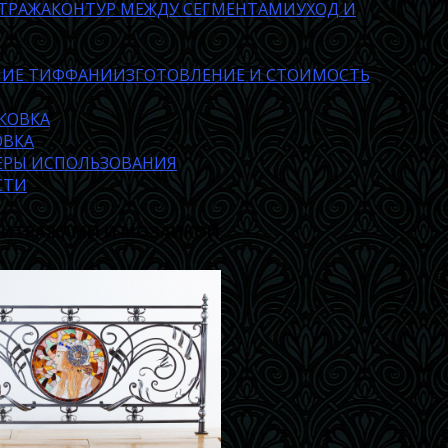
ТРАЖА
КОНТУР МЕЖДУ СЕГМЕНТАМИ
УХОД И
НИЕ ТИФФАНИ
ИЗГОТОВЛЕНИЕ И СТОИМОСТЬ
КОВКА
ОВКА
ФЕРЫ ИСПОЛЬЗОВАНИЯ
СТИ
 ВИТРАЖАМИ И МОЗАИКОЙ