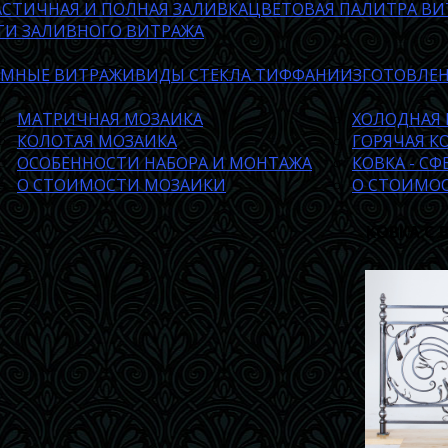
АСТИЧНАЯ И ПОЛНАЯ ЗАЛИВКА
ЦВЕТОВАЯ ПАЛИТРА ВИ
ТИ ЗАЛИВНОГО ВИТРАЖА
ЕМНЫЕ ВИТРАЖИ
ВИДЫ СТЕКЛА ТИФФАНИ
ИЗГОТОВЛЕ
МАТРИЧНАЯ МОЗАИКА
ХОЛОДНАЯ 
КОЛОТАЯ МОЗАИКА
ГОРЯЧАЯ К
ОСОБЕННОСТИ НАБОРА И МОНТАЖА
КОВКА - С
О СТОИМОСТИ МОЗАИКИ
О СТОИМО
КОВКА С