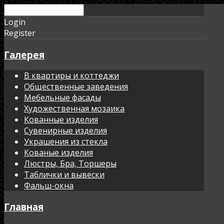
Login
Register
Галерея
В квартиры и коттеджи
Общественные заведения
Мебельные фасады
Художественная мозаика
Кованные изделия
Сувенирные изделия
Украшения из стекла
Кованые изделия
Люстры, Бра, Торшеры
Таблички и вывески
Фальш-окна
Главная