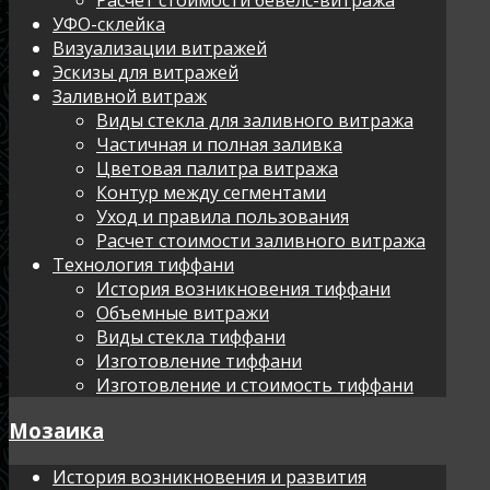
УФО-склейка
Визуализации витражей
Эскизы для витражей
Заливной витраж
Виды стекла для заливного витража
Частичная и полная заливка
Цветовая палитра витража
Контур между сегментами
Уход и правила пользования
Расчет стоимости заливного витража
Технология тиффани
История возникновения тиффани
Объемные витражи
Виды стекла тиффани
Изготовление тиффани
Изготовление и стоимость тиффани
Мозаика
История возникновения и развития