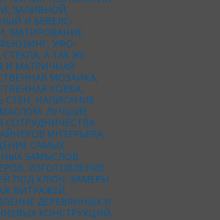
И, ЗАЛИВНОЙ,
НЫЙ И БЕВЕЛС-
И, МАТИРОВАНИЕ
 ФЬЮЗИНГ, УФО-
 СТЕКЛА, А ТАК ЖЕ
Я И МАТРИЧНАЯ
СТВЕННАЯ МОЗАИКА,
ТВЕННАЯ КОВКА,
 СТЕН, НАПИСАНИЕ
 МАСЛОМ. ЛУЧШИЕ
Я СОТРУДНИЧЕСТВА
АЙНЕРОВ ИНТЕРЬЕРА,
ЕНИЕ САМЫХ
ВНЫХ ЗАМЫСЛОВ
ЕРОВ. ИЗГОТОВЛЕНИЕ
ЕЙ ПОД КЛЮЧ. ЗАМЕРЫ
АЖ ВИТРАЖЕЙ,
ВЛЕНИЕ ДЕРЕВЯННЫХ И
ИЕВЫХ КОНСТРУКЦИЙ,