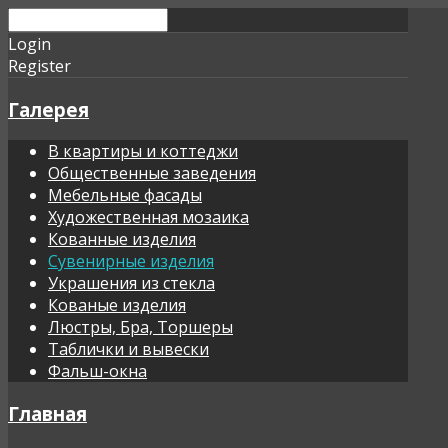
Login
Register
Галерея
В квартиры и коттеджи
Общественные заведения
Мебельные фасады
Художественная мозаика
Кованные изделия
Сувенирные изделия
Украшения из стекла
Кованые изделия
Люстры, Бра, Торшеры
Таблички и вывески
Фальш-окна
Главная