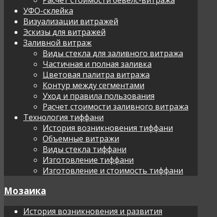
УФО-склейка
Визуализации витражей
Эскизы для витражей
Заливной витраж
Виды стекла для заливного витража
Частичная и полная заливка
Цветовая палитра витража
Контур между сегментами
Уход и правила пользования
Расчет стоимости заливного витража
Технология тиффани
История возникновения тиффани
Объемные витражи
Виды стекла тиффани
Изготовление тиффани
Изготовление и стоимость тиффани
Мозаика
История возникновения и развития