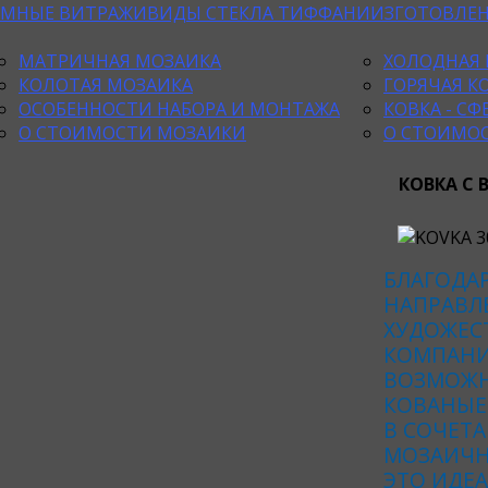
ЕМНЫЕ ВИТРАЖИ
ВИДЫ СТЕКЛА ТИФФАНИ
ИЗГОТОВЛЕ
МАТРИЧНАЯ МОЗАИКА
ХОЛОДНАЯ 
КОЛОТАЯ МОЗАИКА
ГОРЯЧАЯ К
ОСОБЕННОСТИ НАБОРА И МОНТАЖА
КОВКА - С
О СТОИМОСТИ МОЗАИКИ
О СТОИМО
КОВКА С
БЛАГОДА
НАПРАВЛЕ
ХУДОЖЕС
КОМПАНИ
ВОЗМОЖН
КОВАНЫЕ
В СОЧЕТ
МОЗАИЧН
ЭТО ИДЕ