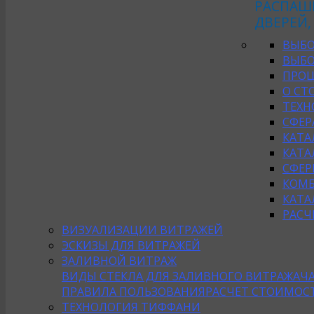
РАСПАШ
ДВЕРЕЙ,
ВЫБО
ВЫБО
ПРОЦ
О СТ
ТЕХН
СФЕР
КАТА
КАТА
СФЕР
КОМБ
КАТА
РАСЧ
ВИЗУАЛИЗАЦИИ ВИТРАЖЕЙ
ЭСКИЗЫ ДЛЯ ВИТРАЖЕЙ
ЗАЛИВНОЙ ВИТРАЖ
ВИДЫ СТЕКЛА ДЛЯ ЗАЛИВНОГО ВИТРАЖА
Ч
ПРАВИЛА ПОЛЬЗОВАНИЯ
РАСЧЕТ СТОИМОС
ТЕХНОЛОГИЯ ТИФФАНИ