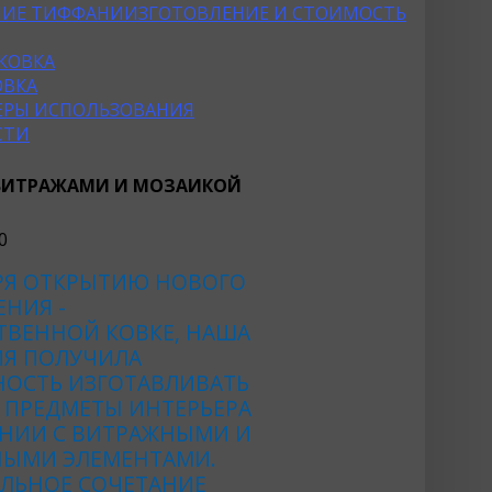
НИЕ ТИФФАНИ
ИЗГОТОВЛЕНИЕ И СТОИМОСТЬ
КОВКА
ОВКА
ФЕРЫ ИСПОЛЬЗОВАНИЯ
СТИ
 ВИТРАЖАМИ И МОЗАИКОЙ
РЯ ОТКРЫТИЮ НОВОГО
НИЯ -
ТВЕННОЙ КОВКЕ, НАША
Я ПОЛУЧИЛА
ОСТЬ ИЗГОТАВЛИВАТЬ
 ПРЕДМЕТЫ ИНТЕРЬЕРА
АНИИ С ВИТРАЖНЫМИ И
ЫМИ ЭЛЕМЕНТАМИ.
АЛЬНОЕ СОЧЕТАНИЕ