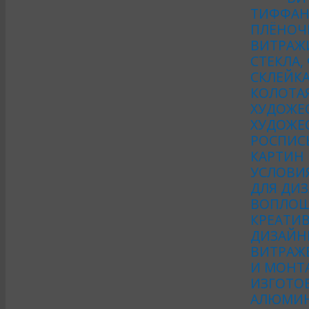
ТИФФАН
ПЛЁНОЧ
ВИТРАЖ
СТЕКЛА,
СКЛЕЙКА
КОЛОТА
ХУДОЖЕ
ХУДОЖЕС
РОСПИСЬ
КАРТИН
УСЛОВИ
ДЛЯ ДИЗ
ВОПЛОЩ
КРЕАТИ
ДИЗАЙН
ВИТРАЖ
И МОНТ
ИЗГОТО
АЛЮМИН