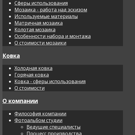
Сферы использования
Мозаика - работа над эскизом
Используемые материалы
Матричная мозаика
Колотая мозаика
Особенности набора и монтажа
О стоимости мозаики
Ковка
Холодная ковка
Горячая ковка
Ковка - сферы использования
О стоимости
О компании
Философия компании
Фотоальбом студии
Ведущие специалисты
Процесс производства