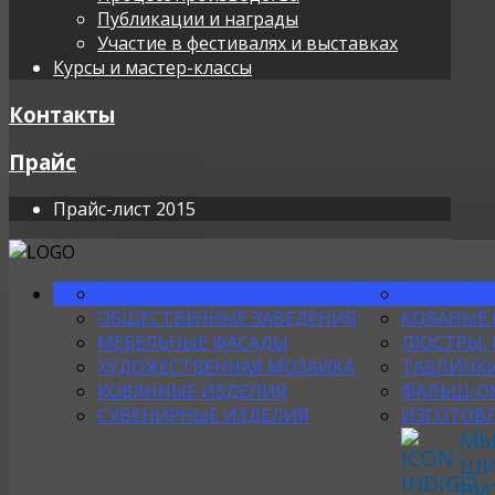
Публикации и награды
Участие в фестивалях и выставках
Курсы и мастер-классы
Контакты
Прайс
Прайс-лист 2015
В КВАРТИРЫ И КОТТЕДЖИ
УКРАШЕНИ
ОБЩЕСТВЕННЫЕ ЗАВЕДЕНИЯ
КОВАНЫЕ
МЕБЕЛЬНЫЕ ФАСАДЫ
ЛЮСТРЫ, 
ХУДОЖЕСТВЕННАЯ МОЗАИКА
ТАБЛИЧКИ
КОВАННЫЕ ИЗДЕЛИЯ
ФАЛЬШ-О
СУВЕНИРНЫЕ ИЗДЕЛИЯ
ИЗГОТОВЛ
МЫ
ШИ
ВИ