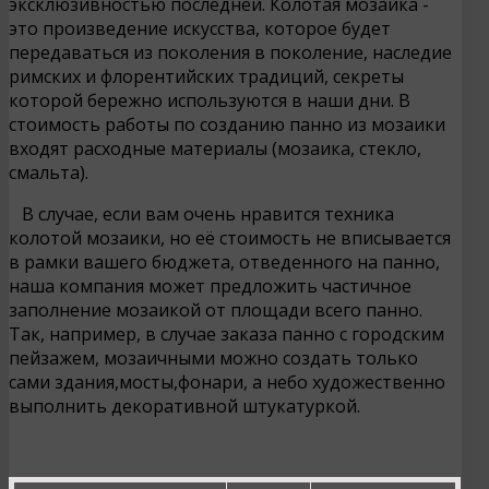
эксклюзивностью последней. Колотая мозаика -
это произведение искусства, которое будет
передаваться из поколения в поколение, наследие
римских и флорентийских традиций, секреты
которой бережно используются в наши дни. В
стоимость работы по созданию панно из мозаики
входят расходные материалы (мозаика, стекло,
смальта).
В случае, если вам очень нравится техника
колотой мозаики, но её стоимость не вписывается
в рамки вашего бюджета, отведенного на панно,
наша компания может предложить частичное
заполнение мозаикой от площади всего панно.
Так, например, в случае заказа панно с городским
пейзажем, мозаичными можно создать только
сами здания,мосты,фонари, а небо художественно
выполнить декоративной штукатуркой.