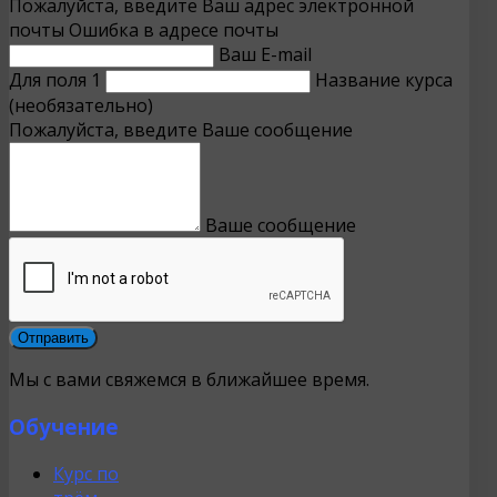
Пожалуйста, введите Ваш адрес электронной
почты
Ошибка в адресе почты
Ваш E-mail
Для поля 1
Название курса
(необязательно)
Пожалуйста, введите Ваше сообщение
Ваше сообщение
Мы с вами свяжемся в ближайшее время.
Обучение
Курс по