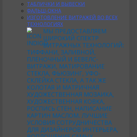
ТАБЛИЧКИ И ВЫВЕСКИ
ФАЛЬШ-ОКНА
ИЗГОТОВЛЕНИЕ ВИТРАЖЕЙ ВО ВСЕХ
ТЕХНОЛОГИЯХ
МЫ ПРЕДОСТАВЛЯЕМ
ШИРОКИЙ СПЕКТР
ВИТРАЖНЫХ ТЕХНОЛОГИЙ:
ТИФФАНИ, ЗАЛИВНОЙ,
ПЛЁНОЧНЫЙ И БЕВЕЛС-
ВИТРАЖИ, МАТИРОВАНИЕ
СТЕКЛА, ФЬЮЗИНГ, УФО-
СКЛЕЙКА СТЕКЛА, А ТАК ЖЕ
КОЛОТАЯ И МАТРИЧНАЯ
ХУДОЖЕСТВЕННАЯ МОЗАИКА,
ХУДОЖЕСТВЕННАЯ КОВКА,
РОСПИСЬ СТЕН, НАПИСАНИЕ
КАРТИН МАСЛОМ. ЛУЧШИЕ
УСЛОВИЯ СОТРУДНИЧЕСТВА
ДЛЯ ДИЗАЙНЕРОВ ИНТЕРЬЕРА,
ВОПЛОЩЕНИЕ САМЫХ