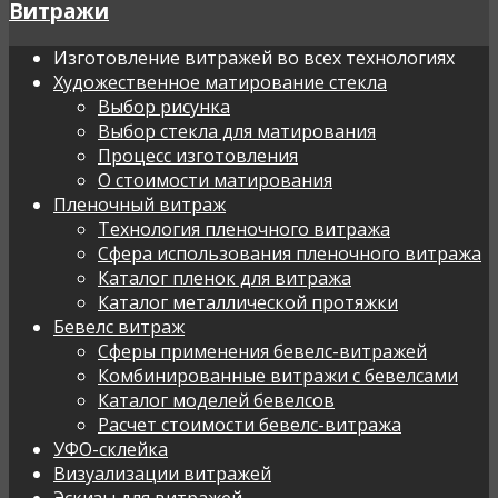
Витражи
Изготовление витражей во всех технологиях
Художественное матирование стекла
Выбор рисунка
Выбор стекла для матирования
Процесс изготовления
О стоимости матирования
Пленочный витраж
Технология пленочного витража
Сфера использования пленочного витража
Каталог пленок для витража
Каталог металлической протяжки
Бевелс витраж
Сферы применения бевелс-витражей
Комбинированные витражи с бевелсами
Каталог моделей бевелсов
Расчет стоимости бевелс-витража
УФО-склейка
Визуализации витражей
Эскизы для витражей