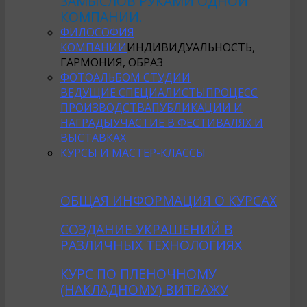
ЗАМЫСЛОВ РУКАМИ ОДНОЙ
КОМПАНИИ.
ФИЛОСОФИЯ
КОМПАНИИ
ИНДИВИДУАЛЬНОСТЬ,
ГАРМОНИЯ, ОБРАЗ
ФОТОАЛЬБОМ СТУДИИ
ВЕДУЩИЕ СПЕЦИАЛИСТЫ
ПРОЦЕСС
ПРОИЗВОДСТВА
ПУБЛИКАЦИИ И
НАГРАДЫ
УЧАСТИЕ В ФЕСТИВАЛЯХ И
ВЫСТАВКАХ
КУРСЫ И МАСТЕР-КЛАССЫ
ОБЩАЯ ИНФОРМАЦИЯ О КУРСАХ
CОЗДАНИE УКРАШЕНИЙ В
РАЗЛИЧНЫХ ТЕХНОЛОГИЯХ
КУРС ПО ПЛЕНОЧНОМУ
(НАКЛАДНОМУ) ВИТРАЖУ