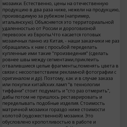
мозаики. Естественно, цены на отечественную
продукцию в два раза ниже, нежели на продукцию,
производимую за рубежом (например,
итальянскую). Объясняется это территориальной
удаленностью от России и дороговизной
перевозок из Европы.Что касается готовых
мозаичных панно из Китая, - наши заказчики не раз
обращались к нам с просьбой переделать
купленные ими такие "произведения" (сделать
ровнее швы между сегментами,приклеить
отвалившиеся целые фрагменты,поменять цвета в
связи с несоответствием рекламной фотографии с
оригиналом и др). Поэтому, как и в случае заказа
или покупки китайских ламп "в технологии
тиффани" стоит подумать и "сто раз отмерить",
дабы потом не пришлось реставрировать и
переделывать подобные изделия. Стоимость
матричной мозаики гораздо ниже стоимости
колотой (художественной) мозаики. Это
обусловлено кропотливостью в работе и