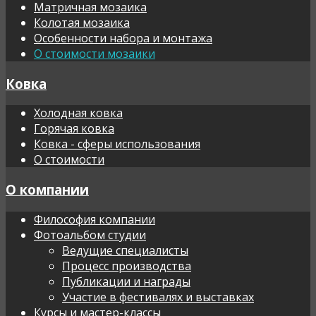
Матричная мозаика
Колотая мозаика
Особенности набора и монтажа
О стоимости мозаики
Ковка
Холодная ковка
Горячая ковка
Ковка - сферы использования
О стоимости
О компании
Философия компании
Фотоальбом студии
Ведущие специалисты
Процесс производства
Публикации и награды
Участие в фестивалях и выставках
Курсы и мастер-классы