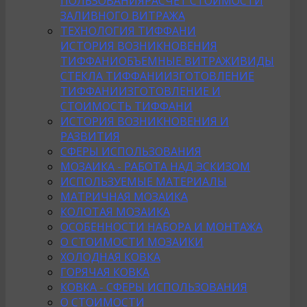
ПОЛЬЗОВАНИЯ
РАСЧЕТ СТОИМОСТИ
ЗАЛИВНОГО ВИТРАЖА
ТЕХНОЛОГИЯ ТИФФАНИ
ИСТОРИЯ ВОЗНИКНОВЕНИЯ
ТИФФАНИ
ОБЪЕМНЫЕ ВИТРАЖИ
ВИДЫ
СТЕКЛА ТИФФАНИ
ИЗГОТОВЛЕНИЕ
ТИФФАНИ
ИЗГОТОВЛЕНИЕ И
СТОИМОСТЬ ТИФФАНИ
ИСТОРИЯ ВОЗНИКНОВЕНИЯ И
РАЗВИТИЯ
СФЕРЫ ИСПОЛЬЗОВАНИЯ
МОЗАИКА - РАБОТА НАД ЭСКИЗОМ
ИСПОЛЬЗУЕМЫЕ МАТЕРИАЛЫ
МАТРИЧНАЯ МОЗАИКА
КОЛОТАЯ МОЗАИКА
ОСОБЕННОСТИ НАБОРА И МОНТАЖА
О СТОИМОСТИ МОЗАИКИ
ХОЛОДНАЯ КОВКА
ГОРЯЧАЯ КОВКА
КОВКА - СФЕРЫ ИСПОЛЬЗОВАНИЯ
О СТОИМОСТИ