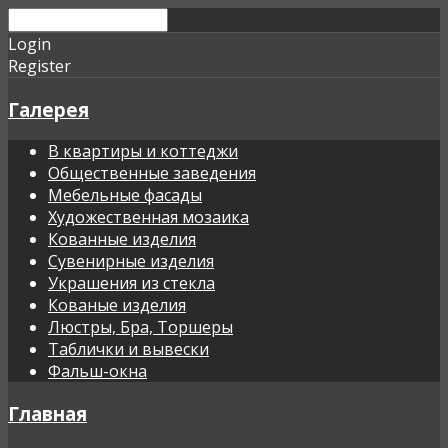
Login
Register
Галерея
В квартиры и коттеджи
Общественные заведения
Мебельные фасады
Художественная мозаика
Кованные изделия
Сувенирные изделия
Украшения из стекла
Кованые изделия
Люстры, Бра, Торшеры
Таблички и вывески
Фальш-окна
Главная