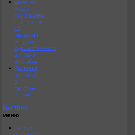
Дорогие
друзья,
приглашаем
подписаться
на
Instagram
«Студии
художественного
витража
«Индиго»
Доставка
витражей
в
регионы
России
Быстрое
меню
Галерея
витражей