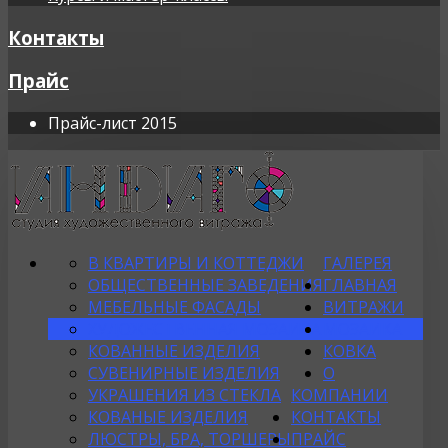
Контакты
Прайс
Прайс-лист 2015
В КВАРТИРЫ И КОТТЕДЖИ
ГАЛЕРЕЯ
ОБЩЕСТВЕННЫЕ ЗАВЕДЕНИЯ
ГЛАВНАЯ
МЕБЕЛЬНЫЕ ФАСАДЫ
ВИТРАЖИ
ХУДОЖЕСТВЕННАЯ МОЗАИКА
МОЗАИКА
КОВАННЫЕ ИЗДЕЛИЯ
КОВКА
СУВЕНИРНЫЕ ИЗДЕЛИЯ
О
УКРАШЕНИЯ ИЗ СТЕКЛА
КОМПАНИИ
КОВАНЫЕ ИЗДЕЛИЯ
КОНТАКТЫ
ЛЮСТРЫ, БРА, ТОРШЕРЫ
ПРАЙС