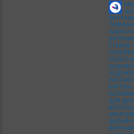
МЫ
ШИ
ВИТРАЖ
ТИФФАН
ПЛЁНОЧ
ВИТРАЖ
СТЕКЛА,
СКЛЕЙКА
КОЛОТА
ХУДОЖЕ
ХУДОЖЕС
РОСПИСЬ
КАРТИН
УСЛОВИ
ДЛЯ ДИЗ
ВОПЛОЩ
КРЕАТИ
ДИЗАЙН
ВИТРАЖ