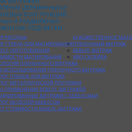
АЖ ВИТРАЖЕЙ,
ВЛЕНИЕ ДЕРЕВЯННЫХ И
ИЕВЫХ КОНСТРУКЦИЙ,
НЫХ И РАЗДВИЖНЫХ
 МОНТАЖ ПОДСВЕТКИ.
Р РИСУНКА
ХУДОЖЕСТВЕННОЕ МАТИ
Р СТЕКЛА ДЛЯ МАТИРОВАНИЯ
ПЛЕНОЧНЫЙ ВИТРАЖ
ЕСС ИЗГОТОВЛЕНИЯ
БЕВЕЛС ВИТРАЖ
ОИМОСТИ МАТИРОВАНИЯ
УФО-СКЛЕЙКА
ОЛОГИЯ ПЛЕНОЧНОГО ВИТРАЖА
А ИСПОЛЬЗОВАНИЯ ПЛЕНОЧНОГО ВИТРАЖА
ЛОГ ПЛЕНОК ДЛЯ ВИТРАЖА
ЛОГ МЕТАЛЛИЧЕСКОЙ ПРОТЯЖКИ
Ы ПРИМЕНЕНИЯ БЕВЕЛС-ВИТРАЖЕЙ
ИНИРОВАННЫЕ ВИТРАЖИ С БЕВЕЛСАМИ
ЛОГ МОДЕЛЕЙ БЕВЕЛСОВ
ЕТ СТОИМОСТИ БЕВЕЛС-ВИТРАЖА