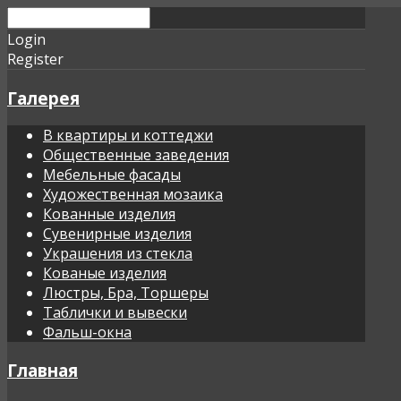
Login
Register
Галерея
В квартиры и коттеджи
Общественные заведения
Мебельные фасады
Художественная мозаика
Кованные изделия
Сувенирные изделия
Украшения из стекла
Кованые изделия
Люстры, Бра, Торшеры
Таблички и вывески
Фальш-окна
Главная