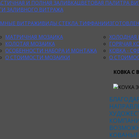
АСТИЧНАЯ И ПОЛНАЯ ЗАЛИВКА
ЦВЕТОВАЯ ПАЛИТРА ВИ
ТИ ЗАЛИВНОГО ВИТРАЖА
ЕМНЫЕ ВИТРАЖИ
ВИДЫ СТЕКЛА ТИФФАНИ
ИЗГОТОВЛЕ
МАТРИЧНАЯ МОЗАИКА
ХОЛОДНАЯ 
КОЛОТАЯ МОЗАИКА
ГОРЯЧАЯ К
ОСОБЕННОСТИ НАБОРА И МОНТАЖА
КОВКА - С
О СТОИМОСТИ МОЗАИКИ
О СТОИМО
КОВКА С
БЛАГОДА
НАПРАВЛЕ
ХУДОЖЕС
КОМПАНИ
ВОЗМОЖН
КОВАНЫЕ