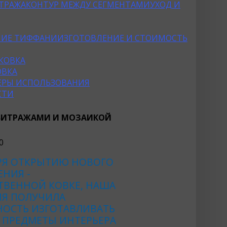
ТРАЖА
КОНТУР МЕЖДУ СЕГМЕНТАМИ
УХОД И
НИЕ ТИФФАНИ
ИЗГОТОВЛЕНИЕ И СТОИМОСТЬ
КОВКА
ОВКА
ФЕРЫ ИСПОЛЬЗОВАНИЯ
СТИ
 ВИТРАЖАМИ И МОЗАИКОЙ
РЯ ОТКРЫТИЮ НОВОГО
НИЯ -
ТВЕННОЙ КОВКЕ, НАША
Я ПОЛУЧИЛА
ОСТЬ ИЗГОТАВЛИВАТЬ
 ПРЕДМЕТЫ ИНТЕРЬЕРА