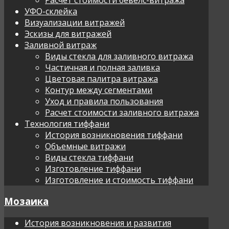
УФО-склейка
Визуализации витражей
Эскизы для витражей
Заливной витраж
Виды стекла для заливного витража
Частичная и полная заливка
Цветовая палитра витража
Контур между сегментами
Уход и правила пользования
Расчет стоимости заливного витража
Технология тиффани
История возникновения тиффани
Объемные витражи
Виды стекла тиффани
Изготовление тиффани
Изготовление и стоимость тиффани
Мозаика
История возникновения и развития