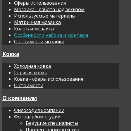
Сферы использования
Мозаика - работа над эскизом
Используемые материалы
Матричная мозаика
Колотая мозаика
Особенности набора и монтажа
О стоимости мозаики
Ковка
Холодная ковка
Горячая ковка
Ковка - сферы использования
О стоимости
О компании
Философия компании
Фотоальбом студии
Ведущие специалисты
Процесс производства