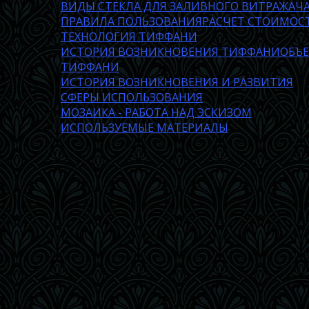
ВИДЫ СТЕКЛА ДЛЯ ЗАЛИВНОГО ВИТРАЖА
Ч
ПРАВИЛА ПОЛЬЗОВАНИЯ
РАСЧЕТ СТОИМОС
ТЕХНОЛОГИЯ ТИФФАНИ
ИСТОРИЯ ВОЗНИКНОВЕНИЯ ТИФФАНИ
ОБЪ
ТИФФАНИ
ИСТОРИЯ ВОЗНИКНОВЕНИЯ И РАЗВИТИЯ
СФЕРЫ ИСПОЛЬЗОВАНИЯ
МОЗАИКА - РАБОТА НАД ЭСКИЗОМ
ИСПОЛЬЗУЕМЫЕ МАТЕРИАЛЫ