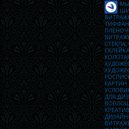
МЫ
ШИ
ВИТРАЖ
ТИФФАН
ПЛЁНОЧ
ВИТРАЖ
СТЕКЛА,
СКЛЕЙКА
КОЛОТА
ХУДОЖЕ
ХУДОЖЕС
РОСПИСЬ
КАРТИН
УСЛОВИ
ДЛЯ ДИЗ
ВОПЛОЩ
КРЕАТИ
ДИЗАЙН
ВИТРАЖ