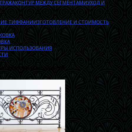
ТРАЖА
КОНТУР МЕЖДУ СЕГМЕНТАМИ
УХОД И
НИЕ ТИФФАНИ
ИЗГОТОВЛЕНИЕ И СТОИМОСТЬ
КОВКА
ОВКА
ФЕРЫ ИСПОЛЬЗОВАНИЯ
СТИ
 ВИТРАЖАМИ И МОЗАИКОЙ