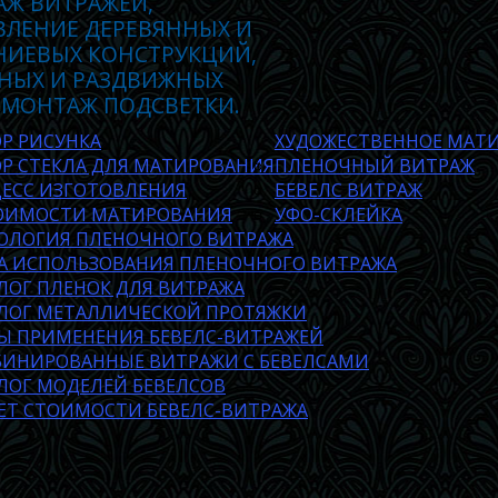
АЖ ВИТРАЖЕЙ,
ВЛЕНИЕ ДЕРЕВЯННЫХ И
ИЕВЫХ КОНСТРУКЦИЙ,
НЫХ И РАЗДВИЖНЫХ
 МОНТАЖ ПОДСВЕТКИ.
Р РИСУНКА
ХУДОЖЕСТВЕННОЕ МАТИ
Р СТЕКЛА ДЛЯ МАТИРОВАНИЯ
ПЛЕНОЧНЫЙ ВИТРАЖ
ЕСС ИЗГОТОВЛЕНИЯ
БЕВЕЛС ВИТРАЖ
ОИМОСТИ МАТИРОВАНИЯ
УФО-СКЛЕЙКА
ОЛОГИЯ ПЛЕНОЧНОГО ВИТРАЖА
А ИСПОЛЬЗОВАНИЯ ПЛЕНОЧНОГО ВИТРАЖА
ЛОГ ПЛЕНОК ДЛЯ ВИТРАЖА
ЛОГ МЕТАЛЛИЧЕСКОЙ ПРОТЯЖКИ
Ы ПРИМЕНЕНИЯ БЕВЕЛС-ВИТРАЖЕЙ
ИНИРОВАННЫЕ ВИТРАЖИ С БЕВЕЛСАМИ
ЛОГ МОДЕЛЕЙ БЕВЕЛСОВ
ЕТ СТОИМОСТИ БЕВЕЛС-ВИТРАЖА