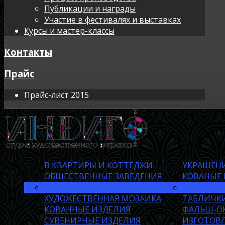
Публикации и награды
Участие в фестивалях и выставках
Курсы и мастер-классы
Контакты
Прайс
Прайс-лист 2015
В КВАРТИРЫ И КОТТЕДЖИ
УКРАШЕНИ
ОБЩЕСТВЕННЫЕ ЗАВЕДЕНИЯ
КОВАНЫЕ
МЕБЕЛЬНЫЕ ФАСАДЫ
ЛЮСТРЫ, 
ХУДОЖЕСТВЕННАЯ МОЗАИКА
ТАБЛИЧКИ
КОВАННЫЕ ИЗДЕЛИЯ
ФАЛЬШ-О
СУВЕНИРНЫЕ ИЗДЕЛИЯ
ИЗГОТОВЛ