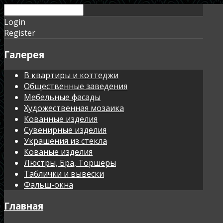
Login
Register
Галерея
В квартиры и коттеджи
Общественные заведения
Мебельные фасады
Художественная мозаика
Кованные изделия
Сувенирные изделия
Украшения из стекла
Кованые изделия
Люстры, Бра, Торшеры
Таблички и вывески
Фальш-окна
Главная