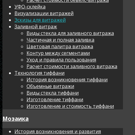
УФО-склейка
Визуализации витражей
Эскизы для витражей
Заливной витраж
Виды стекла для заливного витража
Частичная и полная заливка
Цветовая палитра витража
Контур между сегментами
Уход и правила пользования
Расчет стоимости заливного витража
Технология тиффани
История возникновения тиффани
Объемные витражи
Виды стекла тиффани
Изготовление тиффани
Изготовление и стоимость тиффани
Мозаика
История возникновения и развития