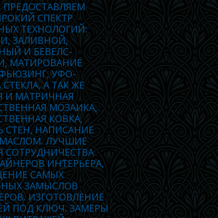
 ПРЕДОСТАВЛЯЕМ
РОКИЙ СПЕКТР
НЫХ ТЕХНОЛОГИЙ:
И, ЗАЛИВНОЙ,
НЫЙ И БЕВЕЛС-
И, МАТИРОВАНИЕ
 ФЬЮЗИНГ, УФО-
 СТЕКЛА, А ТАК ЖЕ
Я И МАТРИЧНАЯ
СТВЕННАЯ МОЗАИКА,
ТВЕННАЯ КОВКА,
 СТЕН, НАПИСАНИЕ
 МАСЛОМ. ЛУЧШИЕ
Я СОТРУДНИЧЕСТВА
АЙНЕРОВ ИНТЕРЬЕРА,
ЕНИЕ САМЫХ
ВНЫХ ЗАМЫСЛОВ
ЕРОВ. ИЗГОТОВЛЕНИЕ
ЕЙ ПОД КЛЮЧ. ЗАМЕРЫ