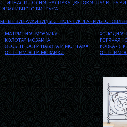
АСТИЧНАЯ И ПОЛНАЯ ЗАЛИВКА
ЦВЕТОВАЯ ПАЛИТРА ВИ
ТИ ЗАЛИВНОГО ВИТРАЖА
ЕМНЫЕ ВИТРАЖИ
ВИДЫ СТЕКЛА ТИФФАНИ
ИЗГОТОВЛЕ
МАТРИЧНАЯ МОЗАИКА
ХОЛОДНАЯ 
КОЛОТАЯ МОЗАИКА
ГОРЯЧАЯ К
ОСОБЕННОСТИ НАБОРА И МОНТАЖА
КОВКА - С
О СТОИМОСТИ МОЗАИКИ
О СТОИМО
КОВКА С