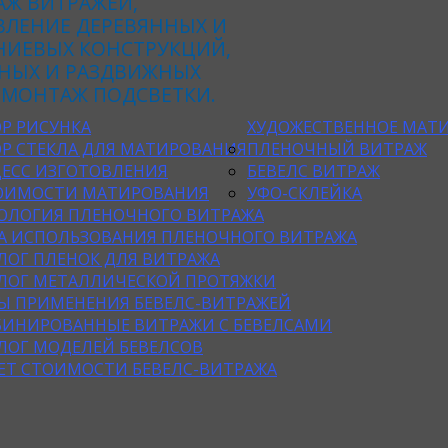
АЖ ВИТРАЖЕЙ,
ВЛЕНИЕ ДЕРЕВЯННЫХ И
ИЕВЫХ КОНСТРУКЦИЙ,
НЫХ И РАЗДВИЖНЫХ
 МОНТАЖ ПОДСВЕТКИ.
Р РИСУНКА
ХУДОЖЕСТВЕННОЕ МАТИ
Р СТЕКЛА ДЛЯ МАТИРОВАНИЯ
ПЛЕНОЧНЫЙ ВИТРАЖ
ЕСС ИЗГОТОВЛЕНИЯ
БЕВЕЛС ВИТРАЖ
ОИМОСТИ МАТИРОВАНИЯ
УФО-СКЛЕЙКА
ОЛОГИЯ ПЛЕНОЧНОГО ВИТРАЖА
А ИСПОЛЬЗОВАНИЯ ПЛЕНОЧНОГО ВИТРАЖА
ЛОГ ПЛЕНОК ДЛЯ ВИТРАЖА
ЛОГ МЕТАЛЛИЧЕСКОЙ ПРОТЯЖКИ
Ы ПРИМЕНЕНИЯ БЕВЕЛС-ВИТРАЖЕЙ
ИНИРОВАННЫЕ ВИТРАЖИ С БЕВЕЛСАМИ
ЛОГ МОДЕЛЕЙ БЕВЕЛСОВ
ЕТ СТОИМОСТИ БЕВЕЛС-ВИТРАЖА