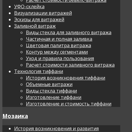
УФО-склейка
Визуализации витражей
Эскизы для витражей
Заливной витраж
Виды стекла для заливного витража
Частичная и полная заливка
Цветовая палитра витража
Контур между сегментами
Уход и правила пользования
Расчет стоимости заливного витража
Технология тиффани
История возникновения тиффани
Объемные витражи
Виды стекла тиффани
Изготовление тиффани
Изготовление и стоимость тиффани
Мозаика
История возникновения и развития