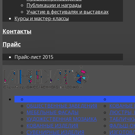
Публикации и награды
Участие в фестивалях и выставках
Курсы и мастер-классы
Контакты
Прайс
Прайс-лист 2015
В КВАРТИРЫ И КОТТЕДЖИ
УКРАШЕНИ
ОБЩЕСТВЕННЫЕ ЗАВЕДЕНИЯ
КОВАНЫЕ
МЕБЕЛЬНЫЕ ФАСАДЫ
ЛЮСТРЫ, 
ХУДОЖЕСТВЕННАЯ МОЗАИКА
ТАБЛИЧКИ
КОВАННЫЕ ИЗДЕЛИЯ
ФАЛЬШ-О
СУВЕНИРНЫЕ ИЗДЕЛИЯ
ИЗГОТОВЛ