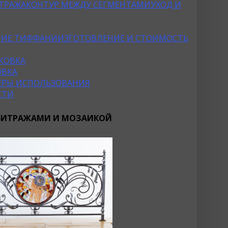
ТРАЖА
КОНТУР МЕЖДУ СЕГМЕНТАМИ
УХОД И
НИЕ ТИФФАНИ
ИЗГОТОВЛЕНИЕ И СТОИМОСТЬ
КОВКА
ОВКА
ФЕРЫ ИСПОЛЬЗОВАНИЯ
СТИ
 ВИТРАЖАМИ И МОЗАИКОЙ