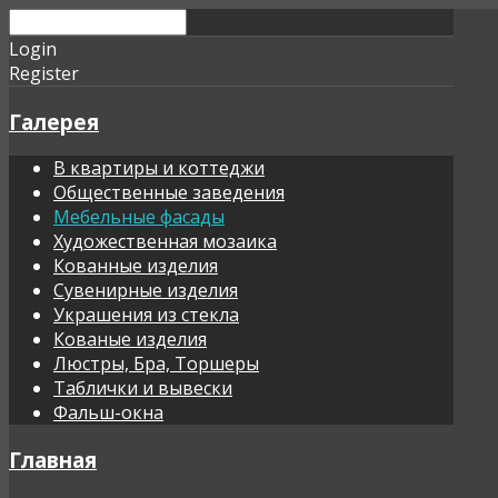
Login
Register
Галерея
В квартиры и коттеджи
Общественные заведения
Мебельные фасады
Художественная мозаика
Кованные изделия
Сувенирные изделия
Украшения из стекла
Кованые изделия
Люстры, Бра, Торшеры
Таблички и вывески
Фальш-окна
Главная