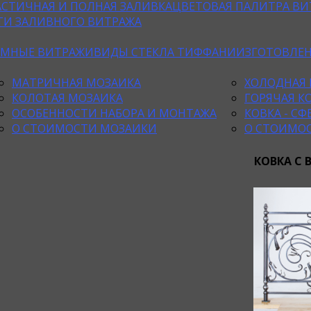
АСТИЧНАЯ И ПОЛНАЯ ЗАЛИВКА
ЦВЕТОВАЯ ПАЛИТРА ВИ
ТИ ЗАЛИВНОГО ВИТРАЖА
ЕМНЫЕ ВИТРАЖИ
ВИДЫ СТЕКЛА ТИФФАНИ
ИЗГОТОВЛЕ
МАТРИЧНАЯ МОЗАИКА
ХОЛОДНАЯ 
КОЛОТАЯ МОЗАИКА
ГОРЯЧАЯ К
ОСОБЕННОСТИ НАБОРА И МОНТАЖА
КОВКА - С
О СТОИМОСТИ МОЗАИКИ
О СТОИМО
КОВКА С