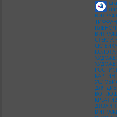
МЫ
ШИ
ВИТРАЖ
ТИФФАН
ПЛЁНОЧ
ВИТРАЖ
СТЕКЛА,
СКЛЕЙКА
КОЛОТА
ХУДОЖЕ
ХУДОЖЕС
РОСПИСЬ
КАРТИН
УСЛОВИ
ДЛЯ ДИЗ
ВОПЛОЩ
КРЕАТИ
ДИЗАЙН
ВИТРАЖ