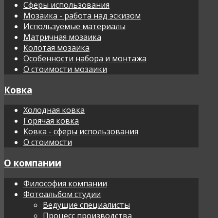
Сферы использования
Мозаика - работа над эскизом
Используемые материалы
Матричная мозаика
Колотая мозаика
Особенности набора и монтажа
О стоимости мозаики
Ковка
Холодная ковка
Горячая ковка
Ковка - сферы использования
О стоимости
О компании
Философия компании
Фотоальбом студии
Ведущие специалисты
Процесс производства