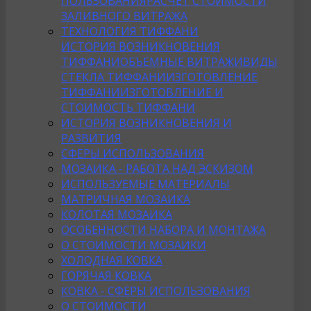
ПОЛЬЗОВАНИЯ
РАСЧЕТ СТОИМОСТИ
ЗАЛИВНОГО ВИТРАЖА
ТЕХНОЛОГИЯ ТИФФАНИ
ИСТОРИЯ ВОЗНИКНОВЕНИЯ
ТИФФАНИ
ОБЪЕМНЫЕ ВИТРАЖИ
ВИДЫ
СТЕКЛА ТИФФАНИ
ИЗГОТОВЛЕНИЕ
ТИФФАНИ
ИЗГОТОВЛЕНИЕ И
СТОИМОСТЬ ТИФФАНИ
ИСТОРИЯ ВОЗНИКНОВЕНИЯ И
РАЗВИТИЯ
СФЕРЫ ИСПОЛЬЗОВАНИЯ
МОЗАИКА - РАБОТА НАД ЭСКИЗОМ
ИСПОЛЬЗУЕМЫЕ МАТЕРИАЛЫ
МАТРИЧНАЯ МОЗАИКА
КОЛОТАЯ МОЗАИКА
ОСОБЕННОСТИ НАБОРА И МОНТАЖА
О СТОИМОСТИ МОЗАИКИ
ХОЛОДНАЯ КОВКА
ГОРЯЧАЯ КОВКА
КОВКА - СФЕРЫ ИСПОЛЬЗОВАНИЯ
О СТОИМОСТИ