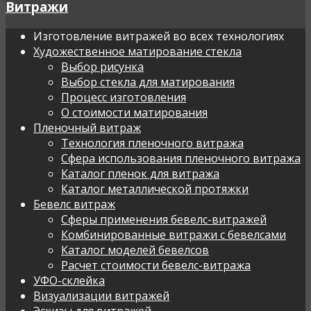
Витражи
Изготовление витражей во всех технологиях
Художественное матирование стекла
Выбор рисунка
Выбор стекла для матирования
Процесс изготовления
О стоимости матирования
Пленочный витраж
Технология пленочного витража
Сфера использования пленочного витража
Каталог пленок для витража
Каталог металлической протяжки
Бевелс витраж
Сферы применения бевелс-витражей
Комбинированные витражи с бевелсами
Каталог моделей бевелсов
Расчет стоимости бевелс-витража
УФО-склейка
Визуализации витражей
Эскизы для витражей