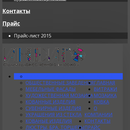
Контакты
Прайс
Прайс-лист 2015
В КВАРТИРЫ И КОТТЕДЖИ
ГАЛЕРЕЯ
ОБЩЕСТВЕННЫЕ ЗАВЕДЕНИЯ
ГЛАВНАЯ
МЕБЕЛЬНЫЕ ФАСАДЫ
ВИТРАЖИ
ХУДОЖЕСТВЕННАЯ МОЗАИКА
МОЗАИКА
КОВАННЫЕ ИЗДЕЛИЯ
КОВКА
СУВЕНИРНЫЕ ИЗДЕЛИЯ
О
УКРАШЕНИЯ ИЗ СТЕКЛА
КОМПАНИИ
КОВАНЫЕ ИЗДЕЛИЯ
КОНТАКТЫ
ЛЮСТРЫ, БРА, ТОРШЕРЫ
ПРАЙС