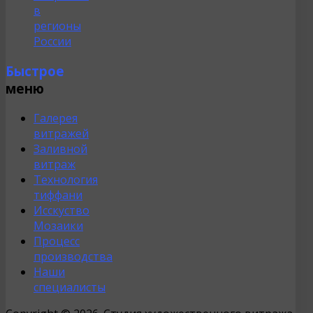
в
регионы
России
Быстрое
меню
Галерея
витражей
Заливной
витраж
Технология
тиффани
Исскуство
Мозаики
Процесс
производства
Наши
специалисты