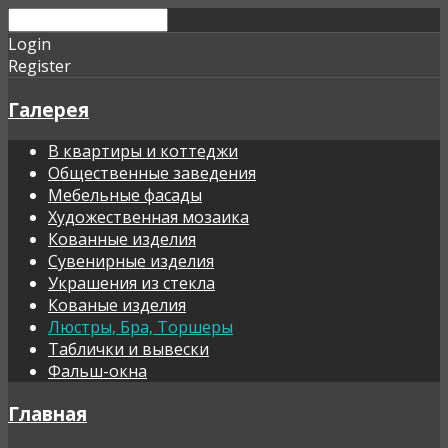
Login
Register
Галерея
В квартиры и коттеджи
Общественные заведения
Мебельные фасады
Художественная мозаика
Кованные изделия
Сувенирные изделия
Украшения из стекла
Кованые изделия
Люстры, Бра, Торшеры
Таблички и вывески
Фальш-окна
Главная