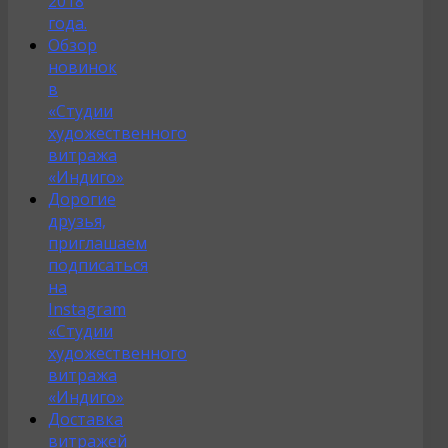
2018
года.
Обзор
новинок
в
«Студии
художественного
витража
«Индиго»
Дорогие
друзья,
приглашаем
подписаться
на
Instagram
«Студии
художественного
витража
«Индиго»
Доставка
витражей