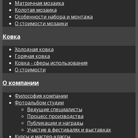
Матричная мозаика
Колотая мозаика
Особенности набора и монтажа
О стоимости мозаики
Ковка
Холодная ковка
Горячая ковка
Ковка - сферы использования
О стоимости
О компании
Философия компании
Фотоальбом студии
Ведущие специалисты
Процесс производства
Публикации и награды
Участие в фестивалях и выставках
Курсы и мастер-классы