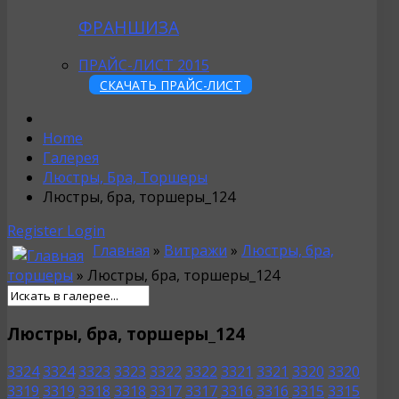
ФРАНШИЗА
ПРАЙС-ЛИСТ 2015
СКАЧАТЬ ПРАЙС-ЛИСТ
Home
Галерея
Люстры, Бра, Торшеры
Люстры, бра, торшеры_124
Register
Login
Главная
»
Витражи
»
Люстры, бра,
торшеры
» Люстры, бра, торшеры_124
Люстры, бра, торшеры_124
3324
3324
3323
3323
3322
3322
3321
3321
3320
3320
3319
3319
3318
3318
3317
3317
3316
3316
3315
3315