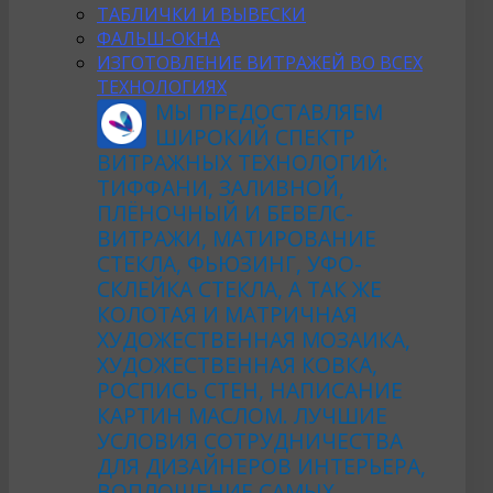
ТАБЛИЧКИ И ВЫВЕСКИ
ФАЛЬШ-ОКНА
ИЗГОТОВЛЕНИЕ ВИТРАЖЕЙ ВО ВСЕХ
ТЕХНОЛОГИЯХ
МЫ ПРЕДОСТАВЛЯЕМ
ШИРОКИЙ СПЕКТР
ВИТРАЖНЫХ ТЕХНОЛОГИЙ:
ТИФФАНИ, ЗАЛИВНОЙ,
ПЛЁНОЧНЫЙ И БЕВЕЛС-
ВИТРАЖИ, МАТИРОВАНИЕ
СТЕКЛА, ФЬЮЗИНГ, УФО-
СКЛЕЙКА СТЕКЛА, А ТАК ЖЕ
КОЛОТАЯ И МАТРИЧНАЯ
ХУДОЖЕСТВЕННАЯ МОЗАИКА,
ХУДОЖЕСТВЕННАЯ КОВКА,
РОСПИСЬ СТЕН, НАПИСАНИЕ
КАРТИН МАСЛОМ. ЛУЧШИЕ
УСЛОВИЯ СОТРУДНИЧЕСТВА
ДЛЯ ДИЗАЙНЕРОВ ИНТЕРЬЕРА,
ВОПЛОЩЕНИЕ САМЫХ