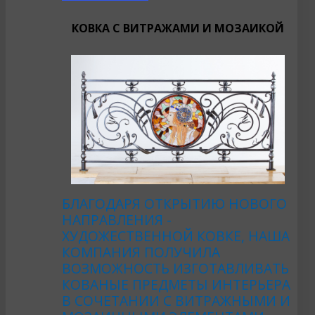
КОВКА С ВИТРАЖАМИ И МОЗАИКОЙ
БЛАГОДАРЯ ОТКРЫТИЮ НОВОГО
НАПРАВЛЕНИЯ -
ХУДОЖЕСТВЕННОЙ КОВКЕ, НАША
КОМПАНИЯ ПОЛУЧИЛА
ВОЗМОЖНОСТЬ ИЗГОТАВЛИВАТЬ
КОВАНЫЕ ПРЕДМЕТЫ ИНТЕРЬЕРА
В СОЧЕТАНИИ С ВИТРАЖНЫМИ И