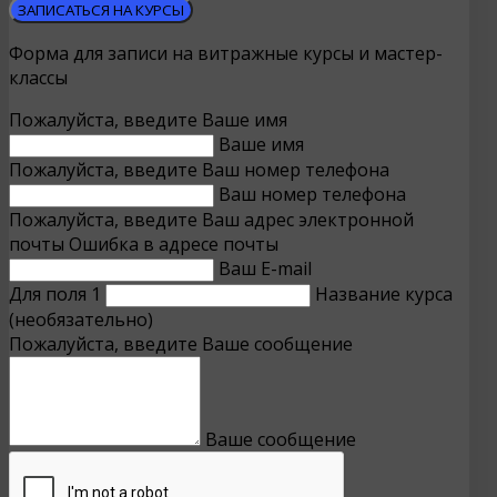
ЗАПИСАТЬСЯ НА КУРСЫ
Форма для записи на витражные курсы и мастер-
классы
Пожалуйста, введите Ваше имя
Ваше имя
Пожалуйста, введите Ваш номер телефона
Ваш номер телефона
Пожалуйста, введите Ваш адрес электронной
почты
Ошибка в адресе почты
Ваш E-mail
Для поля 1
Название курса
(необязательно)
Пожалуйста, введите Ваше сообщение
Ваше сообщение