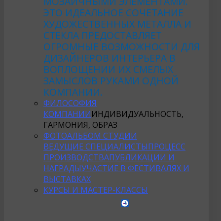
МОЗАИЧНЫМИ ЭЛЕМЕНТАМИ.
ЭТО ИДЕАЛЬНОЕ СОЧЕТАНИЕ
ХУДОЖЕСТВЕННЫХ МЕТАЛЛА И
СТЕКЛА ПРЕДОСТАВЛЯЕТ
ОГРОМНЫЕ ВОЗМОЖНОСТИ ДЛЯ
ДИЗАЙНЕРОВ ИНТЕРЬЕРА В
ВОПЛОЩЕНИИ ИХ СМЕЛЫХ
ЗАМЫСЛОВ РУКАМИ ОДНОЙ
КОМПАНИИ.
ФИЛОСОФИЯ
КОМПАНИИ
ИНДИВИДУАЛЬНОСТЬ,
ГАРМОНИЯ, ОБРАЗ
ФОТОАЛЬБОМ СТУДИИ
ВЕДУЩИЕ СПЕЦИАЛИСТЫ
ПРОЦЕСС
ПРОИЗВОДСТВА
ПУБЛИКАЦИИ И
НАГРАДЫ
УЧАСТИЕ В ФЕСТИВАЛЯХ И
ВЫСТАВКАХ
КУРСЫ И МАСТЕР-КЛАССЫ