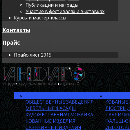
Публикации и награды
Участие в фестивалях и выставках
Курсы и мастер-классы
Контакты
Прайс
Прайс-лист 2015
В КВАРТИРЫ И КОТТЕДЖИ
УКРАШЕНИ
ОБЩЕСТВЕННЫЕ ЗАВЕДЕНИЯ
КОВАНЫЕ
МЕБЕЛЬНЫЕ ФАСАДЫ
ЛЮСТРЫ, 
ХУДОЖЕСТВЕННАЯ МОЗАИКА
ТАБЛИЧКИ
КОВАННЫЕ ИЗДЕЛИЯ
ФАЛЬШ-О
СУВЕНИРНЫЕ ИЗДЕЛИЯ
ИЗГОТОВЛ