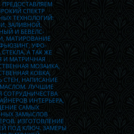
 ПРЕДОСТАВЛЯЕМ
РОКИЙ СПЕКТР
НЫХ ТЕХНОЛОГИЙ:
И, ЗАЛИВНОЙ,
НЫЙ И БЕВЕЛС-
И, МАТИРОВАНИЕ
 ФЬЮЗИНГ, УФО-
 СТЕКЛА, А ТАК ЖЕ
Я И МАТРИЧНАЯ
СТВЕННАЯ МОЗАИКА,
ТВЕННАЯ КОВКА,
 СТЕН, НАПИСАНИЕ
 МАСЛОМ. ЛУЧШИЕ
Я СОТРУДНИЧЕСТВА
АЙНЕРОВ ИНТЕРЬЕРА,
ЕНИЕ САМЫХ
ВНЫХ ЗАМЫСЛОВ
ЕРОВ. ИЗГОТОВЛЕНИЕ
ЕЙ ПОД КЛЮЧ. ЗАМЕРЫ