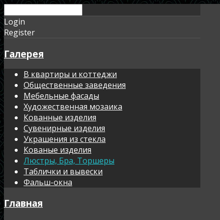
Login
Register
Галерея
В квартиры и коттеджи
Общественные заведения
Мебельные фасады
Художественная мозаика
Кованные изделия
Сувенирные изделия
Украшения из стекла
Кованые изделия
Люстры, Бра, Торшеры
Таблички и вывески
Фальш-окна
Главная