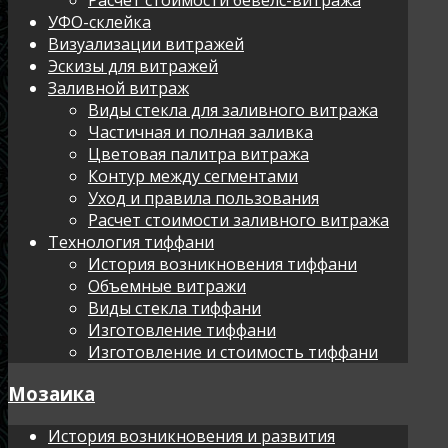
УФО-склейка
Визуализации витражей
Эскизы для витражей
Заливной витраж
Виды стекла для заливного витража
Частичная и полная заливка
Цветовая палитра витража
Контур между сегментами
Уход и правила пользования
Расчет стоимости заливного витража
Технология тиффани
История возникновения тиффани
Объемные витражи
Виды стекла тиффани
Изготовление тиффани
Изготовление и стоимость тиффани
Мозаика
История возникновения и развития