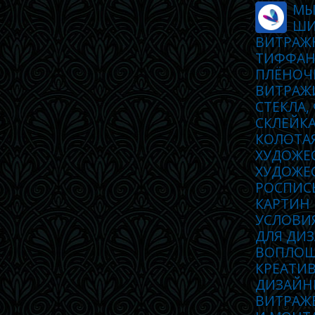
МЫ
ШИ
ВИТРАЖ
ТИФФАН
ПЛЁНОЧ
ВИТРАЖ
СТЕКЛА,
СКЛЕЙКА
КОЛОТА
ХУДОЖЕ
ХУДОЖЕС
РОСПИСЬ
КАРТИН
УСЛОВИ
ДЛЯ ДИЗ
ВОПЛОЩ
КРЕАТИ
ДИЗАЙН
ВИТРАЖ