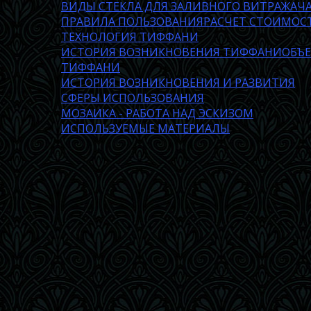
ВИДЫ СТЕКЛА ДЛЯ ЗАЛИВНОГО ВИТРАЖА
Ч
ПРАВИЛА ПОЛЬЗОВАНИЯ
РАСЧЕТ СТОИМОС
ТЕХНОЛОГИЯ ТИФФАНИ
ИСТОРИЯ ВОЗНИКНОВЕНИЯ ТИФФАНИ
ОБЪ
ТИФФАНИ
ИСТОРИЯ ВОЗНИКНОВЕНИЯ И РАЗВИТИЯ
СФЕРЫ ИСПОЛЬЗОВАНИЯ
МОЗАИКА - РАБОТА НАД ЭСКИЗОМ
ИСПОЛЬЗУЕМЫЕ МАТЕРИАЛЫ