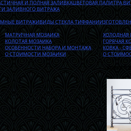
АСТИЧНАЯ И ПОЛНАЯ ЗАЛИВКА
ЦВЕТОВАЯ ПАЛИТРА ВИ
ТИ ЗАЛИВНОГО ВИТРАЖА
ЕМНЫЕ ВИТРАЖИ
ВИДЫ СТЕКЛА ТИФФАНИ
ИЗГОТОВЛЕ
МАТРИЧНАЯ МОЗАИКА
ХОЛОДНАЯ 
КОЛОТАЯ МОЗАИКА
ГОРЯЧАЯ К
ОСОБЕННОСТИ НАБОРА И МОНТАЖА
КОВКА - С
О СТОИМОСТИ МОЗАИКИ
О СТОИМО
КОВКА С