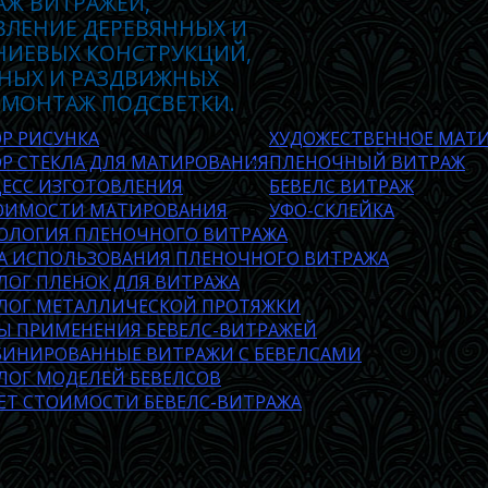
АЖ ВИТРАЖЕЙ,
ВЛЕНИЕ ДЕРЕВЯННЫХ И
ИЕВЫХ КОНСТРУКЦИЙ,
НЫХ И РАЗДВИЖНЫХ
 МОНТАЖ ПОДСВЕТКИ.
Р РИСУНКА
ХУДОЖЕСТВЕННОЕ МАТИ
Р СТЕКЛА ДЛЯ МАТИРОВАНИЯ
ПЛЕНОЧНЫЙ ВИТРАЖ
ЕСС ИЗГОТОВЛЕНИЯ
БЕВЕЛС ВИТРАЖ
ОИМОСТИ МАТИРОВАНИЯ
УФО-СКЛЕЙКА
ОЛОГИЯ ПЛЕНОЧНОГО ВИТРАЖА
А ИСПОЛЬЗОВАНИЯ ПЛЕНОЧНОГО ВИТРАЖА
ЛОГ ПЛЕНОК ДЛЯ ВИТРАЖА
ЛОГ МЕТАЛЛИЧЕСКОЙ ПРОТЯЖКИ
Ы ПРИМЕНЕНИЯ БЕВЕЛС-ВИТРАЖЕЙ
ИНИРОВАННЫЕ ВИТРАЖИ С БЕВЕЛСАМИ
ЛОГ МОДЕЛЕЙ БЕВЕЛСОВ
ЕТ СТОИМОСТИ БЕВЕЛС-ВИТРАЖА