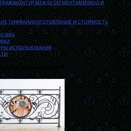
ТРАЖА
КОНТУР МЕЖДУ СЕГМЕНТАМИ
УХОД И
НИЕ ТИФФАНИ
ИЗГОТОВЛЕНИЕ И СТОИМОСТЬ
КОВКА
ОВКА
ФЕРЫ ИСПОЛЬЗОВАНИЯ
СТИ
 ВИТРАЖАМИ И МОЗАИКОЙ