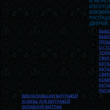
И МОНТ
ИЗГОТО
АЛЮМИН
РАСПАШ
ДВЕРЕЙ,
ВЫБО
ВЫБО
ПРОЦ
О СТ
ТЕХН
СФЕР
КАТА
КАТА
СФЕР
КОМБ
КАТА
РАСЧ
ВИЗУАЛИЗАЦИИ ВИТРАЖЕЙ
ЭСКИЗЫ ДЛЯ ВИТРАЖЕЙ
ЗАЛИВНОЙ ВИТРАЖ