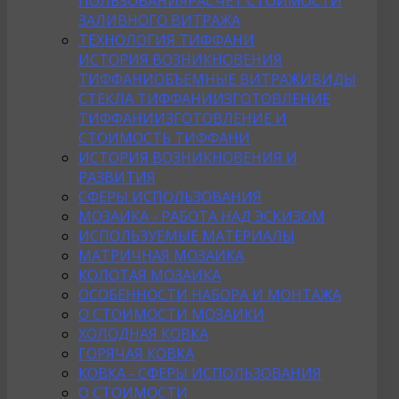
ПОЛЬЗОВАНИЯ
РАСЧЕТ СТОИМОСТИ
ЗАЛИВНОГО ВИТРАЖА
ТЕХНОЛОГИЯ ТИФФАНИ
ИСТОРИЯ ВОЗНИКНОВЕНИЯ
ТИФФАНИ
ОБЪЕМНЫЕ ВИТРАЖИ
ВИДЫ
СТЕКЛА ТИФФАНИ
ИЗГОТОВЛЕНИЕ
ТИФФАНИ
ИЗГОТОВЛЕНИЕ И
СТОИМОСТЬ ТИФФАНИ
ИСТОРИЯ ВОЗНИКНОВЕНИЯ И
РАЗВИТИЯ
СФЕРЫ ИСПОЛЬЗОВАНИЯ
МОЗАИКА - РАБОТА НАД ЭСКИЗОМ
ИСПОЛЬЗУЕМЫЕ МАТЕРИАЛЫ
МАТРИЧНАЯ МОЗАИКА
КОЛОТАЯ МОЗАИКА
ОСОБЕННОСТИ НАБОРА И МОНТАЖА
О СТОИМОСТИ МОЗАИКИ
ХОЛОДНАЯ КОВКА
ГОРЯЧАЯ КОВКА
КОВКА - СФЕРЫ ИСПОЛЬЗОВАНИЯ
О СТОИМОСТИ