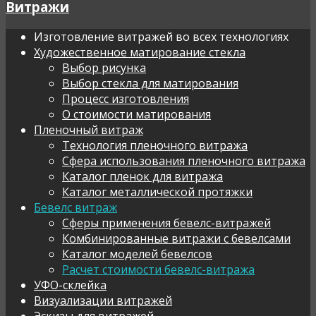
Витражи
Изготовление витражей во всех технологиях
Художественное матирование стекла
Выбор рисунка
Выбор стекла для матирования
Процесс изготовления
О стоимости матирования
Пленочный витраж
Технология пленочного витража
Сфера использования пленочного витража
Каталог пленок для витража
Каталог металлической протяжки
Бевелс витраж
Сферы применения бевелс-витражей
Комбинированные витражи с бевелсами
Каталог моделей бевелсов
Расчет стоимости бевелс-витража
УФО-склейка
Визуализации витражей
Эскизы для витражей