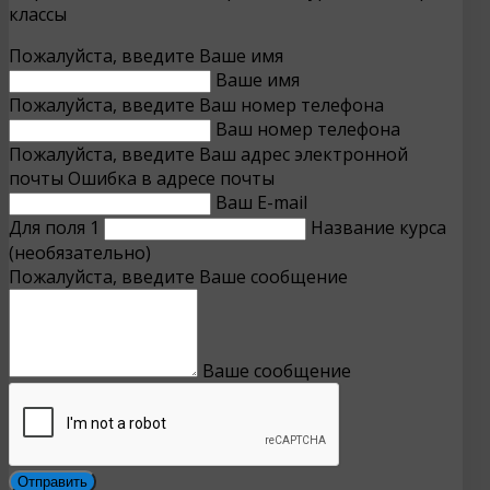
классы
Пожалуйста, введите Ваше имя
Ваше имя
Пожалуйста, введите Ваш номер телефона
Ваш номер телефона
Пожалуйста, введите Ваш адрес электронной
почты
Ошибка в адресе почты
Ваш E-mail
Для поля 1
Название курса
(необязательно)
Пожалуйста, введите Ваше сообщение
Ваше сообщение