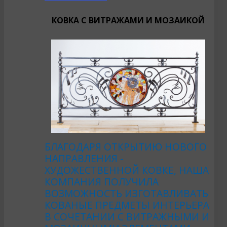
КОВКА С ВИТРАЖАМИ И МОЗАИКОЙ
БЛАГОДАРЯ ОТКРЫТИЮ НОВОГО
НАПРАВЛЕНИЯ -
ХУДОЖЕСТВЕННОЙ КОВКЕ, НАША
КОМПАНИЯ ПОЛУЧИЛА
ВОЗМОЖНОСТЬ ИЗГОТАВЛИВАТЬ
КОВАНЫЕ ПРЕДМЕТЫ ИНТЕРЬЕРА
В СОЧЕТАНИИ С ВИТРАЖНЫМИ И