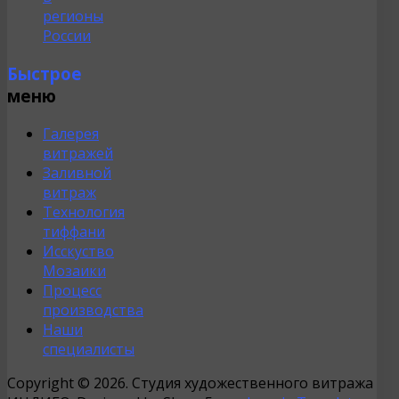
регионы
России
Быстрое
меню
Галерея
витражей
Заливной
витраж
Технология
тиффани
Исскуство
Мозаики
Процесс
производства
Наши
специалисты
Copyright © 2026. Студия художественного витража