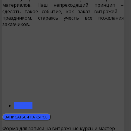
материалов. Наш непреходящий принцип –
сделать такое событие, как заказ витражей –
праздником, стараясь учесть все пожелания
заказчиков.
ВПЕРЁД
ЗАПИСАТЬСЯ НА КУРСЫ
Форма для записи на витражные курсы и мастер-