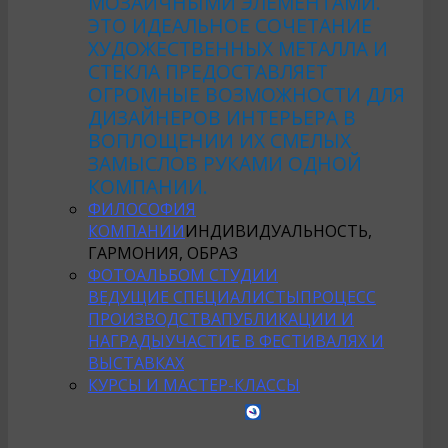
МОЗАИЧНЫМИ ЭЛЕМЕНТАМИ.
ЭТО ИДЕАЛЬНОЕ СОЧЕТАНИЕ
ХУДОЖЕСТВЕННЫХ МЕТАЛЛА И
СТЕКЛА ПРЕДОСТАВЛЯЕТ
ОГРОМНЫЕ ВОЗМОЖНОСТИ ДЛЯ
ДИЗАЙНЕРОВ ИНТЕРЬЕРА В
ВОПЛОЩЕНИИ ИХ СМЕЛЫХ
ЗАМЫСЛОВ РУКАМИ ОДНОЙ
КОМПАНИИ.
ФИЛОСОФИЯ
КОМПАНИИ
ИНДИВИДУАЛЬНОСТЬ,
ГАРМОНИЯ, ОБРАЗ
ФОТОАЛЬБОМ СТУДИИ
ВЕДУЩИЕ СПЕЦИАЛИСТЫ
ПРОЦЕСС
ПРОИЗВОДСТВА
ПУБЛИКАЦИИ И
НАГРАДЫ
УЧАСТИЕ В ФЕСТИВАЛЯХ И
ВЫСТАВКАХ
КУРСЫ И МАСТЕР-КЛАССЫ