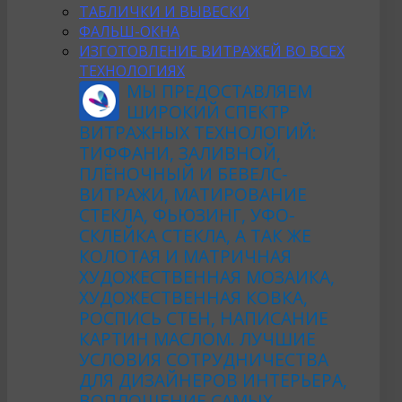
ТАБЛИЧКИ И ВЫВЕСКИ
ФАЛЬШ-ОКНА
ИЗГОТОВЛЕНИЕ ВИТРАЖЕЙ ВО ВСЕХ
ТЕХНОЛОГИЯХ
МЫ ПРЕДОСТАВЛЯЕМ
ШИРОКИЙ СПЕКТР
ВИТРАЖНЫХ ТЕХНОЛОГИЙ:
ТИФФАНИ, ЗАЛИВНОЙ,
ПЛЁНОЧНЫЙ И БЕВЕЛС-
ВИТРАЖИ, МАТИРОВАНИЕ
СТЕКЛА, ФЬЮЗИНГ, УФО-
СКЛЕЙКА СТЕКЛА, А ТАК ЖЕ
КОЛОТАЯ И МАТРИЧНАЯ
ХУДОЖЕСТВЕННАЯ МОЗАИКА,
ХУДОЖЕСТВЕННАЯ КОВКА,
РОСПИСЬ СТЕН, НАПИСАНИЕ
КАРТИН МАСЛОМ. ЛУЧШИЕ
УСЛОВИЯ СОТРУДНИЧЕСТВА
ДЛЯ ДИЗАЙНЕРОВ ИНТЕРЬЕРА,
ВОПЛОЩЕНИЕ САМЫХ