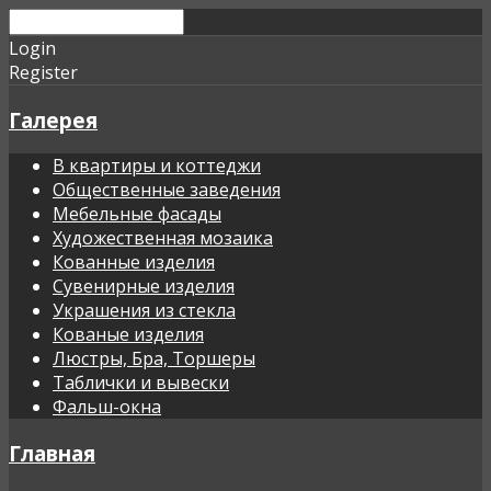
Login
Register
Галерея
В квартиры и коттеджи
Общественные заведения
Мебельные фасады
Художественная мозаика
Кованные изделия
Сувенирные изделия
Украшения из стекла
Кованые изделия
Люстры, Бра, Торшеры
Таблички и вывески
Фальш-окна
Главная