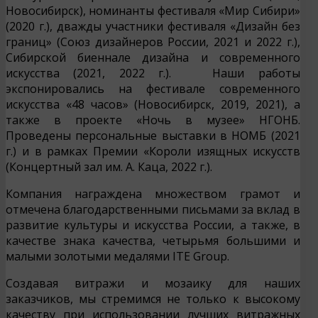
Новосибирск), номинанты фестиваля «Мир Сибири»
(2020 г.), дважды участники фестиваля «Дизайн без
границ» (Союз дизайнеров России, 2021 и 2022 г.),
Сибирской биеннале дизайна и современного
искусства (2021, 2022 г.). Наши работы
экспонировались на фестивале современного
искусства «48 часов» (Новосибирск, 2019, 2021), а
также в проекте «Ночь в музее» НГОНБ.
Проведены персональные выставки в НОМБ (2021
г.) и в рамках Премии «Короли изящных искусств
(Концертный зал им. А. Каца, 2022 г.).
Компания награждена множеством грамот и
отмечена благодарственными письмами за вклад в
развитие культуры и искусства России, а также, в
качестве знака качества, четырьмя большими и
малыми золотыми медалями ITE Group.
Создавая витражи и мозаику для наших
заказчиков, мы стремимся не только к высокому
качеству при использовании лучших витражных