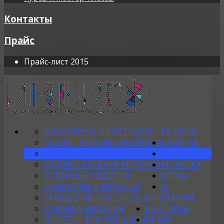
Контакты
Прайс
Прайс-лист 2015
В КВАРТИРЫ И КОТТЕДЖИ
ГАЛЕРЕЯ
ОБЩЕСТВЕННЫЕ ЗАВЕДЕНИЯ
ГЛАВНАЯ
МЕБЕЛЬНЫЕ ФАСАДЫ
ВИТРАЖИ
ХУДОЖЕСТВЕННАЯ МОЗАИКА
МОЗАИКА
КОВАННЫЕ ИЗДЕЛИЯ
КОВКА
СУВЕНИРНЫЕ ИЗДЕЛИЯ
О
УКРАШЕНИЯ ИЗ СТЕКЛА
КОМПАНИИ
КОВАНЫЕ ИЗДЕЛИЯ
КОНТАКТЫ
ЛЮСТРЫ, БРА, ТОРШЕРЫ
ПРАЙС