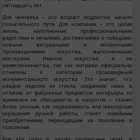
пятнадцать лет.
Для человека – это возраст подростка, начало
сознательного пути. Для компании – это целая
жизнь, наполненная профессиональными
радостями и печалями, достижениями и победами,
новыми витражными и мозаичными
произведениями искусства, выполненными
мастерами. Именно искусства, а не
ремесленничества, так как витражи официально
отнесены к категории произведений
монументального искусства. Это значит, что
каждое изделие из стекла, созданное нами, в
отличие от фабричных предметов интерьера, со
временем не обесценится, а напротив – станет
более ценным, как недвижимость или ювелирные
украшения ручной работы, станет семейным
приобретением, переходящим из поколения в
поколение.
Все эти годы в наших социальных сетях, в