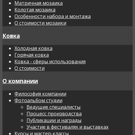
Матричная мозаика
Колотая мозаика
Особенности набора и монтажа
О стоимости мозаики
Ковка
Холодная ковка
Горячая ковка
Ковка - сферы использования
О стоимости
О компании
Философия компании
Фотоальбом студии
Ведущие специалисты
Процесс производства
Публикации и награды
Участие в фестивалях и выставках
Курсы и мастер-классы