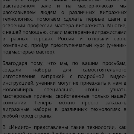
выставочном зале и на мастер-классах мы
рассказываем людям о различных витражных
технологиях, помогаем сделать первые шаги в
освоении профессии мастера-витражиста. Многие,
с нашей помощью, стали мастерами-витражистами
в разных городах России и открыли свою
компанию, пройдя трёхступенчатый курс (ученик-
подмастерье-мастер).
Благодаря тому, что мы, по вашим просьбам,
создали наборы для самостоятельного
изготовления витражей с подробной видео-
инструкцией, ученики могут не приезжать к нам в
Новосибирск специально, чтобы узнать
мастеровые приёмы, свойственные только нашей
компании. Теперь можно просто заказать
витражные наборы в различных технологиях в
любой город страны.
В «Индиго» представлены такие технологии, как
заливной, плёночный и бевелс-витражи, фьюзинг и