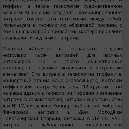
тиффани, а также технология художественной
мозаики. Мы любим создавать комбинированные
витражи, сочетая эти технологии между собой.
Используем и технологию обжиговой росписи, с
помощью которой европейские мастера прошлого
создавали лики для икон в храмы.
Мастера «Индиго» за пятнадцать создали
несколько тысяч витражей для частных
интерьеров. Но и список общественных
интерьеров с нашими мозаиками и витражами
впечатляет. Это витраж в технологии тиффани в
Концертный зал им. Каца (Новосибирск), витражи
тиффани для театра Афанасьева (12 круглых окон
на фасад здания в технологии тиффани и заливные
витражи в самом театре), витражи и роспись стен
для НГТУ, витражи в Концертный зал им. Боброва
(Кемерово), витражи в Дом Молодёжи
Новосибирской Епархии, витражи в ДУ СО РАН,
витраж в лабораторию генодиагностики