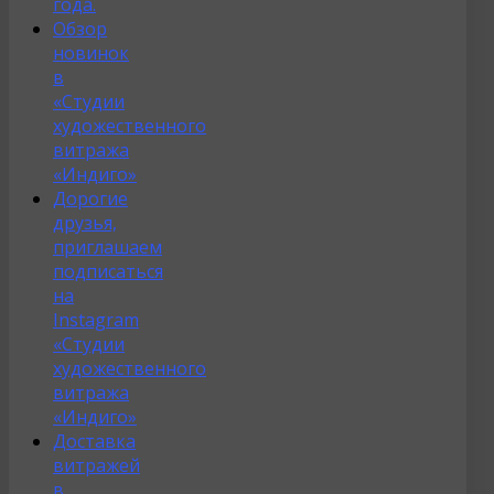
года.
Обзор
новинок
в
«Студии
художественного
витража
«Индиго»
Дорогие
друзья,
приглашаем
подписаться
на
Instagram
«Студии
художественного
витража
«Индиго»
Доставка
витражей
в