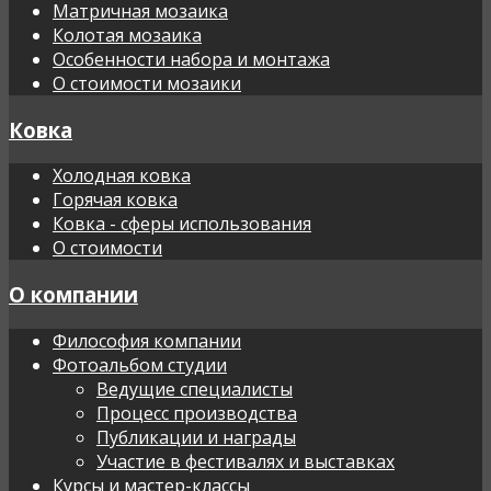
Матричная мозаика
Колотая мозаика
Особенности набора и монтажа
О стоимости мозаики
Ковка
Холодная ковка
Горячая ковка
Ковка - сферы использования
О стоимости
О компании
Философия компании
Фотоальбом студии
Ведущие специалисты
Процесс производства
Публикации и награды
Участие в фестивалях и выставках
Курсы и мастер-классы