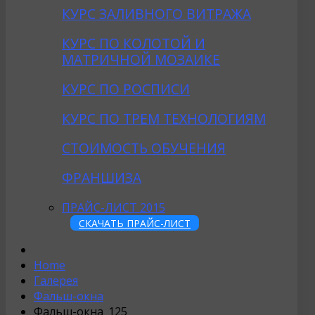
КУРС ЗАЛИВНОГО ВИТРАЖА
КУРС ПО КОЛОТОЙ И
МАТРИЧНОЙ МОЗАИКЕ
КУРС ПО РОСПИСИ
КУРС ПО ТРЕМ ТЕХНОЛОГИЯМ
СТОИМОСТЬ ОБУЧЕНИЯ
ФРАНШИЗА
ПРАЙС-ЛИСТ 2015
СКАЧАТЬ ПРАЙС-ЛИСТ
Home
Галерея
Фальш-окна
Фальш-окна_125