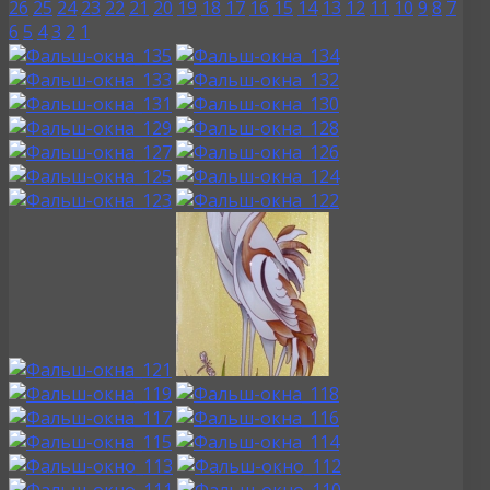
26
25
24
23
22
21
20
19
18
17
16
15
14
13
12
11
10
9
8
7
6
5
4
3
2
1