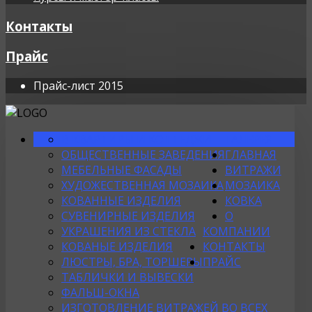
Контакты
Прайс
Прайс-лист 2015
В КВАРТИРЫ И КОТТЕДЖИ
ГАЛЕРЕЯ
ОБЩЕСТВЕННЫЕ ЗАВЕДЕНИЯ
ГЛАВНАЯ
МЕБЕЛЬНЫЕ ФАСАДЫ
ВИТРАЖИ
ХУДОЖЕСТВЕННАЯ МОЗАИКА
МОЗАИКА
КОВАННЫЕ ИЗДЕЛИЯ
КОВКА
СУВЕНИРНЫЕ ИЗДЕЛИЯ
О
УКРАШЕНИЯ ИЗ СТЕКЛА
КОМПАНИИ
КОВАНЫЕ ИЗДЕЛИЯ
КОНТАКТЫ
ЛЮСТРЫ, БРА, ТОРШЕРЫ
ПРАЙС
ТАБЛИЧКИ И ВЫВЕСКИ
ФАЛЬШ-ОКНА
ИЗГОТОВЛЕНИЕ ВИТРАЖЕЙ ВО ВСЕХ