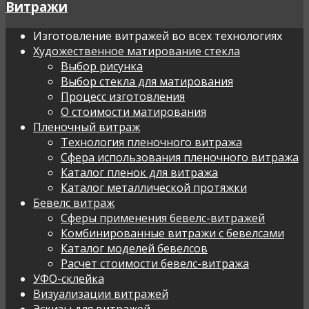
Витражи
Изготовление витражей во всех технологиях
Художественное матирование стекла
Выбор рисунка
Выбор стекла для матирования
Процесс изготовления
О стоимости матирования
Пленочный витраж
Технология пленочного витража
Сфера использования пленочного витража
Каталог пленок для витража
Каталог металлической протяжки
Бевелс витраж
Сферы применения бевелс-витражей
Комбинированные витражи с бевелсами
Каталог моделей бевелсов
Расчет стоимости бевелс-витража
УФО-склейка
Визуализации витражей
Эскизы для витражей