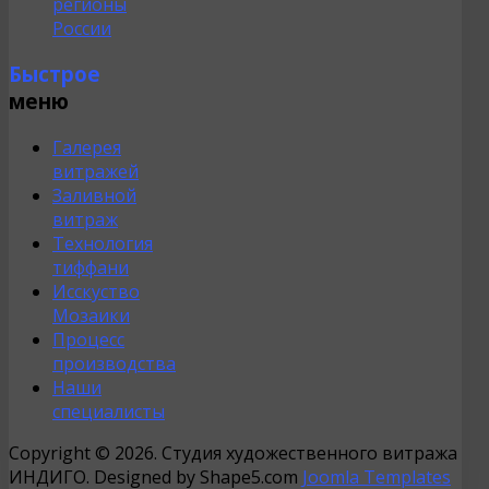
регионы
России
Быстрое
меню
Галерея
витражей
Заливной
витраж
Технология
тиффани
Исскуство
Мозаики
Процесс
производства
Наши
специалисты
Copyright © 2026. Студия художественного витража
ИНДИГО. Designed by Shape5.com
Joomla Templates