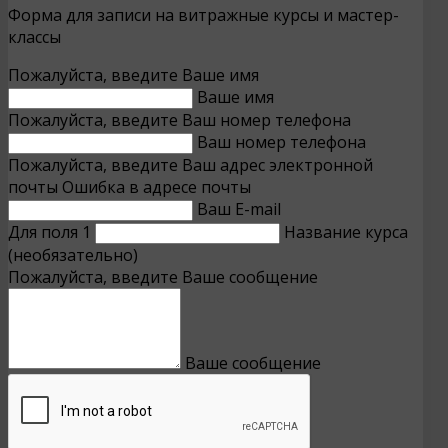
Форма для записи на витражные курсы и мастер-
классы
Пожалуйста, введите Ваше имя
Ваше имя
Пожалуйста, введите Ваш номер телефона
Ваш номер телефона
Пожалуйста, введите Ваш адрес электронной
почты
Ошибка в адресе почты
Ваш E-mail
Для поля 1
Название курса
(необязательно)
Пожалуйста, введите Ваше сообщение
Ваше сообщение