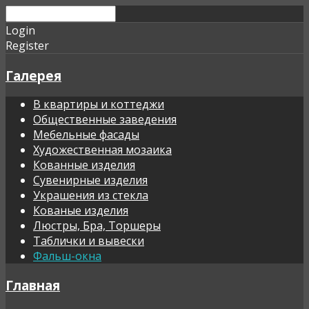
Login
Register
Галерея
В квартиры и коттеджи
Общественные заведения
Мебельные фасады
Художественная мозаика
Кованные изделия
Сувенирные изделия
Украшения из стекла
Кованые изделия
Люстры, Бра, Торшеры
Таблички и вывески
Фальш-окна
Главная