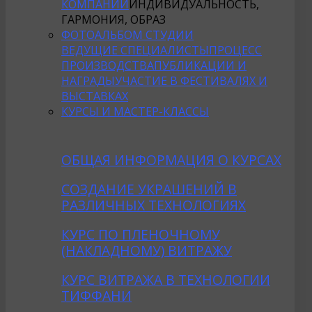
КОМПАНИИ
ИНДИВИДУАЛЬНОСТЬ,
ГАРМОНИЯ, ОБРАЗ
ФОТОАЛЬБОМ СТУДИИ
ВЕДУЩИЕ СПЕЦИАЛИСТЫ
ПРОЦЕСС
ПРОИЗВОДСТВА
ПУБЛИКАЦИИ И
НАГРАДЫ
УЧАСТИЕ В ФЕСТИВАЛЯХ И
ВЫСТАВКАХ
КУРСЫ И МАСТЕР-КЛАССЫ
ОБЩАЯ ИНФОРМАЦИЯ О КУРСАХ
CОЗДАНИE УКРАШЕНИЙ В
РАЗЛИЧНЫХ ТЕХНОЛОГИЯХ
КУРС ПО ПЛЕНОЧНОМУ
(НАКЛАДНОМУ) ВИТРАЖУ
КУРС ВИТРАЖА В ТЕХНОЛОГИИ
ТИФФАНИ