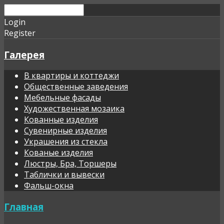
Login
Register
Галерея
В квартиры и коттеджи
Общественные заведения
Мебельные фасады
Художественная мозаика
Кованные изделия
Сувенирные изделия
Украшения из стекла
Кованые изделия
Люстры, Бра, Торшеры
Таблички и вывески
Фальш-окна
Главная