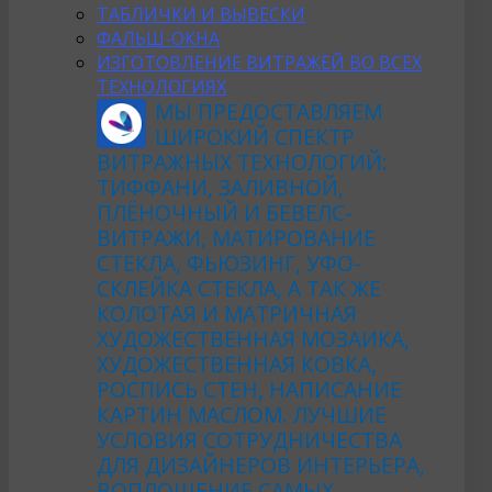
ТАБЛИЧКИ И ВЫВЕСКИ
ФАЛЬШ-ОКНА
ИЗГОТОВЛЕНИЕ ВИТРАЖЕЙ ВО ВСЕХ
ТЕХНОЛОГИЯХ
МЫ ПРЕДОСТАВЛЯЕМ
ШИРОКИЙ СПЕКТР
ВИТРАЖНЫХ ТЕХНОЛОГИЙ:
ТИФФАНИ, ЗАЛИВНОЙ,
ПЛЁНОЧНЫЙ И БЕВЕЛС-
ВИТРАЖИ, МАТИРОВАНИЕ
СТЕКЛА, ФЬЮЗИНГ, УФО-
СКЛЕЙКА СТЕКЛА, А ТАК ЖЕ
КОЛОТАЯ И МАТРИЧНАЯ
ХУДОЖЕСТВЕННАЯ МОЗАИКА,
ХУДОЖЕСТВЕННАЯ КОВКА,
РОСПИСЬ СТЕН, НАПИСАНИЕ
КАРТИН МАСЛОМ. ЛУЧШИЕ
УСЛОВИЯ СОТРУДНИЧЕСТВА
ДЛЯ ДИЗАЙНЕРОВ ИНТЕРЬЕРА,
ВОПЛОЩЕНИЕ САМЫХ