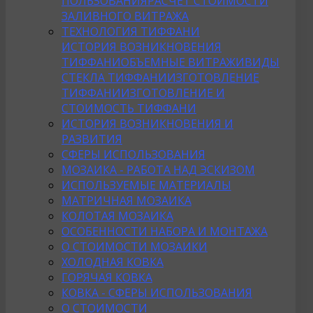
ПОЛЬЗОВАНИЯ
РАСЧЕТ СТОИМОСТИ
ЗАЛИВНОГО ВИТРАЖА
ТЕХНОЛОГИЯ ТИФФАНИ
ИСТОРИЯ ВОЗНИКНОВЕНИЯ
ТИФФАНИ
ОБЪЕМНЫЕ ВИТРАЖИ
ВИДЫ
СТЕКЛА ТИФФАНИ
ИЗГОТОВЛЕНИЕ
ТИФФАНИ
ИЗГОТОВЛЕНИЕ И
СТОИМОСТЬ ТИФФАНИ
ИСТОРИЯ ВОЗНИКНОВЕНИЯ И
РАЗВИТИЯ
СФЕРЫ ИСПОЛЬЗОВАНИЯ
МОЗАИКА - РАБОТА НАД ЭСКИЗОМ
ИСПОЛЬЗУЕМЫЕ МАТЕРИАЛЫ
МАТРИЧНАЯ МОЗАИКА
КОЛОТАЯ МОЗАИКА
ОСОБЕННОСТИ НАБОРА И МОНТАЖА
О СТОИМОСТИ МОЗАИКИ
ХОЛОДНАЯ КОВКА
ГОРЯЧАЯ КОВКА
КОВКА - СФЕРЫ ИСПОЛЬЗОВАНИЯ
О СТОИМОСТИ