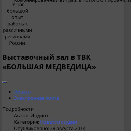
У нас
большой
опыт
работы с
различными
регионами
России.
Выставочный зал в ТВК
«БОЛЬШАЯ МЕДВЕДИЦА»
Печать
Электронная почта
Подробности
Автор:
Индиго
Категория:
Новости студии
Опубликовано: 28 августа 2014