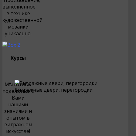
Произведение,
выполненное
в технике
художественной
мозаики
уникально.
Курсы
Мы готовы
Витражные двери, перегородки
подельться с
Вами
нашими
знаниями и
опытом в
витражном
искусстве!