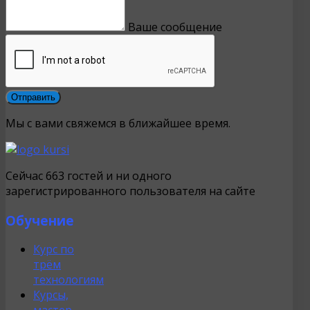
Панно, Картины
Ваше сообщение
Мы с вами свяжемся в ближайшее время.
Сейчас 663 гостей и ни одного
зарегистрированного пользователя на сайте
Обучение
Курс по
трём
технологиям
Курсы,