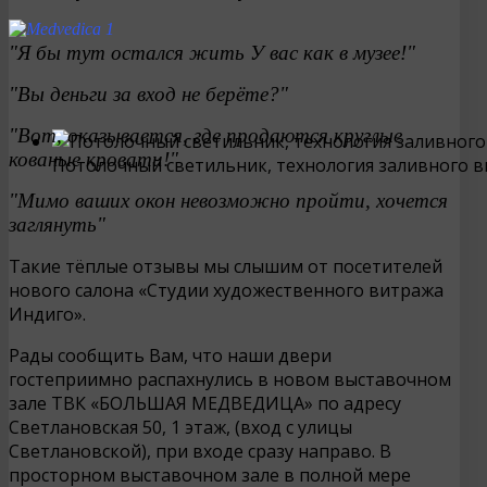
"Я бы тут остался жить У вас как в музее!"
"Вы деньги за вход не берёте?"
"Вот, оказывается, где продаются круглые
кованые кровати!"
Потолочный светильник, технология заливного 
"Мимо ваших окон невозможно пройти, хочется
заглянуть"
Такие тёплые отзывы мы слышим от посетителей
нового салона «Студии художественного витража
Индиго».
Рады сообщить Вам, что наши двери
гостеприимно распахнулись в новом выставочном
зале ТВК «БОЛЬШАЯ МЕДВЕДИЦА» по адресу
Светлановская 50, 1 этаж, (вход с улицы
Светлановской), при входе сразу направо. В
просторном выставочном зале в полной мере