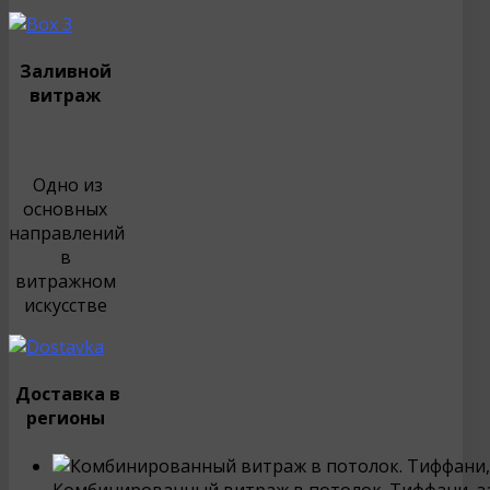
Заливной
витраж
Одно из
основных
направлений
в
витражном
искусстве
Доставка в
регионы
Комбинированный витраж в потолок. Тиффани, 