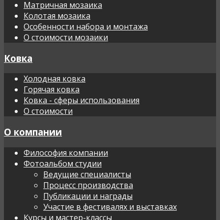
Матричная мозаика
Колотая мозаика
Особенности набора и монтажа
О стоимости мозаики
Ковка
Холодная ковка
Горячая ковка
Ковка - сферы использования
О стоимости
О компании
Философия компании
Фотоальбом студии
Ведущие специалисты
Процесс производства
Публикации и награды
Участие в фестивалях и выставках
Курсы и мастер-классы