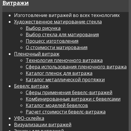
Витражи
Изготовление витражей во всех технологиях
Художественное матирование стекла
Выбор рисунка
Выбор стекла для матирования
Процесс изготовления
О стоимости матирования
Пленочный витраж
Технология пленочного витража
Сфера использования пленочного витража
Каталог пленок для витража
Каталог металлической протяжки
Бевелс витраж
Сферы применения бевелс-витражей
Комбинированные витражи с бевелсами
Каталог моделей бевелсов
Расчет стоимости бевелс-витража
УФО-склейка
Визуализации витражей
Эскизы для витражей