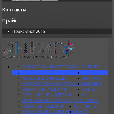
Контакты
Прайс
Прайс-лист 2015
В КВАРТИРЫ И КОТТЕДЖИ
ГАЛЕРЕЯ
ОБЩЕСТВЕННЫЕ ЗАВЕДЕНИЯ
ГЛАВНАЯ
МЕБЕЛЬНЫЕ ФАСАДЫ
ВИТРАЖИ
ХУДОЖЕСТВЕННАЯ МОЗАИКА
МОЗАИКА
КОВАННЫЕ ИЗДЕЛИЯ
КОВКА
СУВЕНИРНЫЕ ИЗДЕЛИЯ
О
УКРАШЕНИЯ ИЗ СТЕКЛА
КОМПАНИИ
КОВАНЫЕ ИЗДЕЛИЯ
КОНТАКТЫ
ЛЮСТРЫ, БРА, ТОРШЕРЫ
ПРАЙС