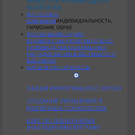
ЗАМЫСЛОВ РУКАМИ ОДНОЙ
КОМПАНИИ.
ФИЛОСОФИЯ
КОМПАНИИ
ИНДИВИДУАЛЬНОСТЬ,
ГАРМОНИЯ, ОБРАЗ
ФОТОАЛЬБОМ СТУДИИ
ВЕДУЩИЕ СПЕЦИАЛИСТЫ
ПРОЦЕСС
ПРОИЗВОДСТВА
ПУБЛИКАЦИИ И
НАГРАДЫ
УЧАСТИЕ В ФЕСТИВАЛЯХ И
ВЫСТАВКАХ
КУРСЫ И МАСТЕР-КЛАССЫ
ОБЩАЯ ИНФОРМАЦИЯ О КУРСАХ
CОЗДАНИE УКРАШЕНИЙ В
РАЗЛИЧНЫХ ТЕХНОЛОГИЯХ
КУРС ПО ПЛЕНОЧНОМУ
(НАКЛАДНОМУ) ВИТРАЖУ