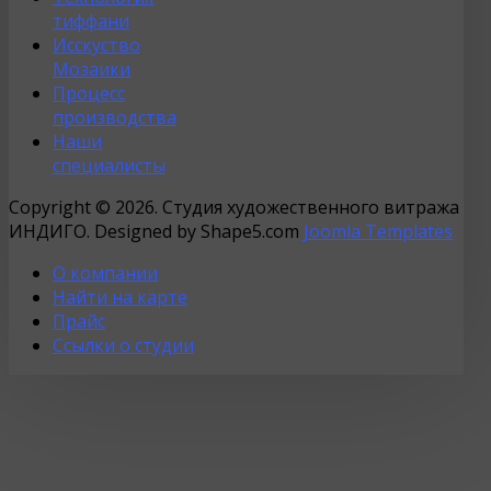
тиффани
Исскуство
Мозаики
Процесс
производства
Наши
специалисты
Copyright © 2026. Студия художественного витража
ИНДИГО. Designed by Shape5.com
Joomla Templates
О компании
Найти на карте
Прайс
Ссылки о студии