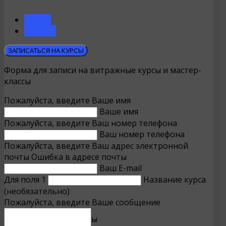
НАЗАД
ВПЕРЁД
ЗАПИСАТЬСЯ НА КУРСЫ
Форма для записи на витражные курсы и мастер-
классы
Пожалуйста, введите Ваше имя
Ваше имя
Пожалуйста, введите Ваш номер телефона
Ваш номер телефона
Пожалуйста, введите Ваш адрес электронной
почты
Ошибка в адресе почты
Ваш E-mail
Для поля 1
Название курса
(необязательно)
Пожалуйста, введите Ваше сообщение