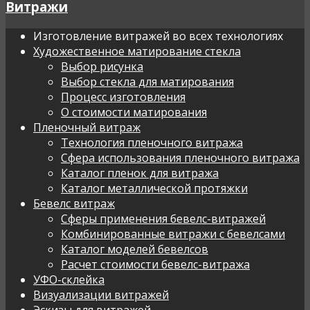
Витражи
Изготовление витражей во всех технологиях
Художественное матирование стекла
Выбор рисунка
Выбор стекла для матирования
Процесс изготовления
О стоимости матирования
Пленочный витраж
Технология пленочного витража
Сфера использования пленочного витража
Каталог пленок для витража
Каталог металлической протяжки
Бевелс витраж
Сферы применения бевелс-витражей
Комбинированные витражи с бевелсами
Каталог моделей бевелсов
Расчет стоимости бевелс-витража
УФО-склейка
Визуализации витражей
Эскизы для витражей