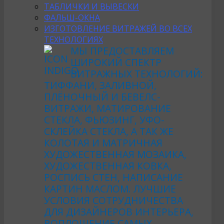
ТАБЛИЧКИ И ВЫВЕСКИ
ФАЛЬШ-ОКНА
ИЗГОТОВЛЕНИЕ ВИТРАЖЕЙ ВО ВСЕХ
ТЕХНОЛОГИЯХ
МЫ ПРЕДОСТАВЛЯЕМ
ШИРОКИЙ СПЕКТР
ВИТРАЖНЫХ ТЕХНОЛОГИЙ:
ТИФФАНИ, ЗАЛИВНОЙ,
ПЛЁНОЧНЫЙ И БЕВЕЛС-
ВИТРАЖИ, МАТИРОВАНИЕ
СТЕКЛА, ФЬЮЗИНГ, УФО-
СКЛЕЙКА СТЕКЛА, А ТАК ЖЕ
КОЛОТАЯ И МАТРИЧНАЯ
ХУДОЖЕСТВЕННАЯ МОЗАИКА,
ХУДОЖЕСТВЕННАЯ КОВКА,
РОСПИСЬ СТЕН, НАПИСАНИЕ
КАРТИН МАСЛОМ. ЛУЧШИЕ
УСЛОВИЯ СОТРУДНИЧЕСТВА
ДЛЯ ДИЗАЙНЕРОВ ИНТЕРЬЕРА,
ВОПЛОЩЕНИЕ САМЫХ