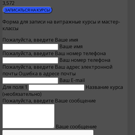
3,572
ЗАПИСАТЬСЯ НА КУРСЫ
Форма для записи на витражные курсы и мастер-
классы
Пожалуйста, введите Ваше имя
Ваше имя
Пожалуйста, введите Ваш номер телефона
Ваш номер телефона
Пожалуйста, введите Ваш адрес электронной
почты
Ошибка в адресе почты
Ваш E-mail
Для поля 1
Название курса
(необязательно)
Пожалуйста, введите Ваше сообщение
Ваше сообщение