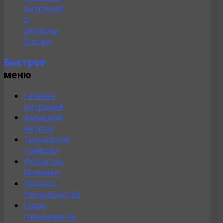
витражей
в
регионы
России
Быстрое
меню
Галерея
витражей
Заливной
витраж
Технология
тиффани
Исскуство
Мозаики
Процесс
производства
Наши
специалисты