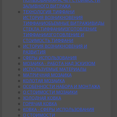
ПОЛЬЗОВАНИЯ
РАСЧЕТ СТОИМОСТИ
ЗАЛИВНОГО ВИТРАЖА
ТЕХНОЛОГИЯ ТИФФАНИ
ИСТОРИЯ ВОЗНИКНОВЕНИЯ
ТИФФАНИ
ОБЪЕМНЫЕ ВИТРАЖИ
ВИДЫ
СТЕКЛА ТИФФАНИ
ИЗГОТОВЛЕНИЕ
ТИФФАНИ
ИЗГОТОВЛЕНИЕ И
СТОИМОСТЬ ТИФФАНИ
ИСТОРИЯ ВОЗНИКНОВЕНИЯ И
РАЗВИТИЯ
СФЕРЫ ИСПОЛЬЗОВАНИЯ
МОЗАИКА - РАБОТА НАД ЭСКИЗОМ
ИСПОЛЬЗУЕМЫЕ МАТЕРИАЛЫ
МАТРИЧНАЯ МОЗАИКА
КОЛОТАЯ МОЗАИКА
ОСОБЕННОСТИ НАБОРА И МОНТАЖА
О СТОИМОСТИ МОЗАИКИ
ХОЛОДНАЯ КОВКА
ГОРЯЧАЯ КОВКА
КОВКА - СФЕРЫ ИСПОЛЬЗОВАНИЯ
О СТОИМОСТИ