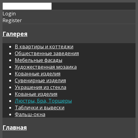
Login
Register
Галерея
В квартиры и коттеджи
Общественные заведения
Мебельные фасады
Художественная мозаика
Кованные изделия
Сувенирные изделия
Украшения из стекла
Кованые изделия
Люстры, Бра, Торшеры
Таблички и вывески
Фальш-окна
Главная