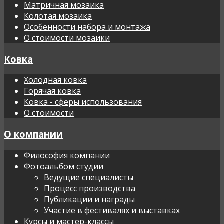
Матричная мозаика
Колотая мозаика
Особенности набора и монтажа
О стоимости мозаики
Ковка
Холодная ковка
Горячая ковка
Ковка - сферы использования
О стоимости
О компании
Философия компании
Фотоальбом студии
Ведущие специалисты
Процесс производства
Публикации и награды
Участие в фестивалях и выставках
Курсы и мастер-классы