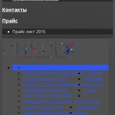
Контакты
Прайс
Прайс-лист 2015
В КВАРТИРЫ И КОТТЕДЖИ
ГАЛЕРЕЯ
ОБЩЕСТВЕННЫЕ ЗАВЕДЕНИЯ
ГЛАВНАЯ
МЕБЕЛЬНЫЕ ФАСАДЫ
ВИТРАЖИ
ХУДОЖЕСТВЕННАЯ МОЗАИКА
МОЗАИКА
КОВАННЫЕ ИЗДЕЛИЯ
КОВКА
СУВЕНИРНЫЕ ИЗДЕЛИЯ
О
УКРАШЕНИЯ ИЗ СТЕКЛА
КОМПАНИИ
КОВАНЫЕ ИЗДЕЛИЯ
КОНТАКТЫ
ЛЮСТРЫ, БРА, ТОРШЕРЫ
ПРАЙС