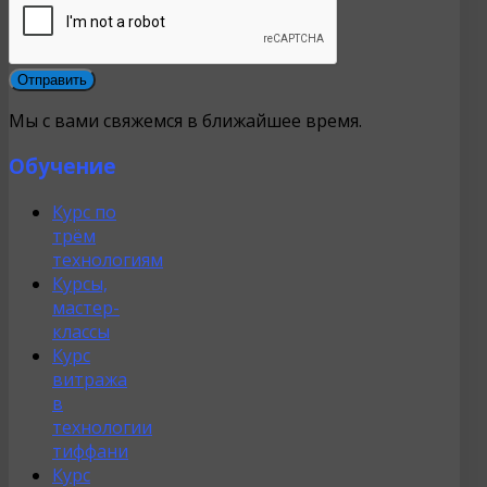
Мы с вами свяжемся в ближайшее время.
Обучение
Курс по
трём
технологиям
Курсы,
мастер-
классы
Курс
витража
в
технологии
тиффани
Курс