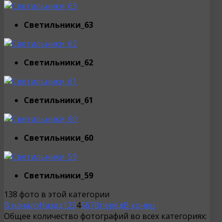
Светильники_63
Светильники_62
Светильники_61
Светильники_60
Светильники_59
138 фото в этой категории
В начало
Назад
1
2
3
4
5
6
7
Вперёд
В конец
Общее количество фотографий во всех категориях: