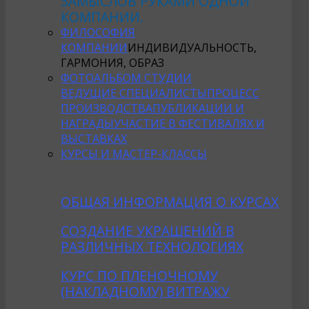
ЗАМЫСЛОВ РУКАМИ ОДНОЙ
КОМПАНИИ.
ФИЛОСОФИЯ
КОМПАНИИ
ИНДИВИДУАЛЬНОСТЬ,
ГАРМОНИЯ, ОБРАЗ
ФОТОАЛЬБОМ СТУДИИ
ВЕДУЩИЕ СПЕЦИАЛИСТЫ
ПРОЦЕСС
ПРОИЗВОДСТВА
ПУБЛИКАЦИИ И
НАГРАДЫ
УЧАСТИЕ В ФЕСТИВАЛЯХ И
ВЫСТАВКАХ
КУРСЫ И МАСТЕР-КЛАССЫ
ОБЩАЯ ИНФОРМАЦИЯ О КУРСАХ
CОЗДАНИE УКРАШЕНИЙ В
РАЗЛИЧНЫХ ТЕХНОЛОГИЯХ
КУРС ПО ПЛЕНОЧНОМУ
(НАКЛАДНОМУ) ВИТРАЖУ