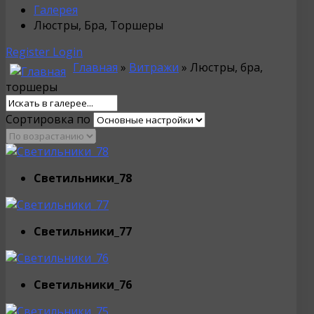
Галерея
Люстры, Бра, Торшеры
Register
Login
Главная
»
Витражи
» Люстры, бра,
торшеры
Сортировка по
Светильники_78
Светильники_77
Светильники_76